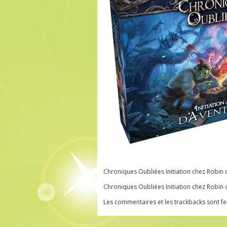
Chroniques Oubliées Initiation chez Robin d
Chroniques Oubliées Initiation chez Robin d
Les commentaires et les trackbacks sont f