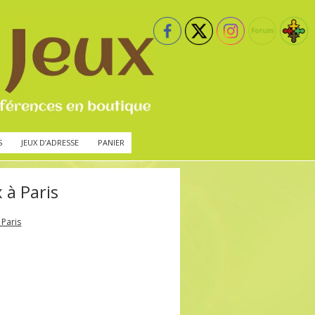
S
JEUX D’ADRESSE
PANIER
 à Paris
 Paris