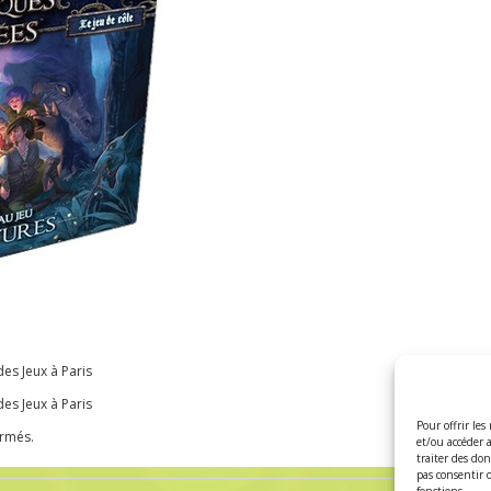
es Jeux à Paris
es Jeux à Paris
Pour offrir les
ermés.
et/ou accéder 
traiter des do
pas consentir 