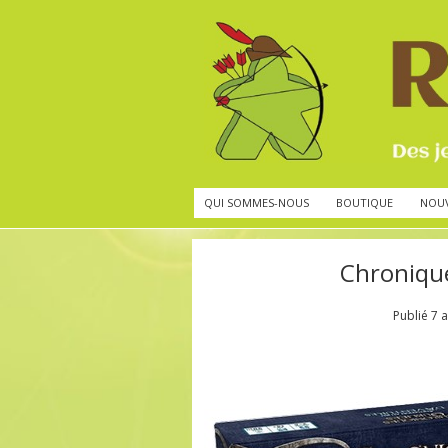
QUI SOMMES-NOUS
BOUTIQUE
NOU
Chronique
Publié
7 a