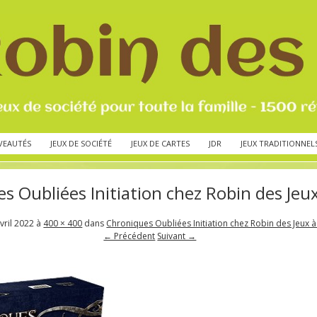
VEAUTÉS
JEUX DE SOCIÉTÉ
JEUX DE CARTES
JDR
JEUX TRADITIONNEL
s Oubliées Initiation chez Robin des Jeux
vril 2022
à
400 × 400
dans
Chroniques Oubliées Initiation chez Robin des Jeux à
← Précédent
Suivant →