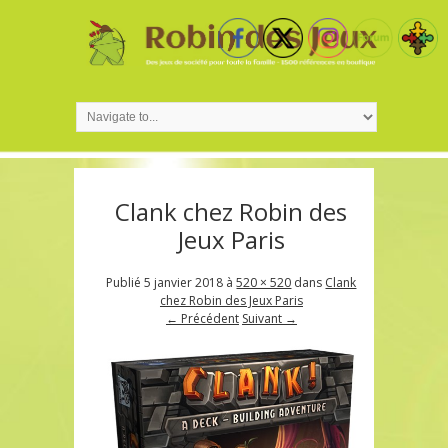
Clank chez Robin des
Jeux Paris
Publié
5 janvier 2018
à
520 × 520
dans
Clank
chez Robin des Jeux Paris
← Précédent
Suivant →