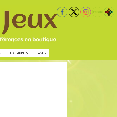
S
JEUX D’ADRESSE
PANIER