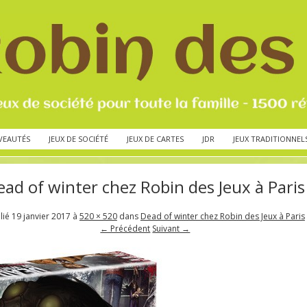
VEAUTÉS
JEUX DE SOCIÉTÉ
JEUX DE CARTES
JDR
JEUX TRADITIONNEL
ead of winter chez Robin des Jeux à Paris
lié
19 janvier 2017
à
520 × 520
dans
Dead of winter chez Robin des Jeux à Paris
← Précédent
Suivant →