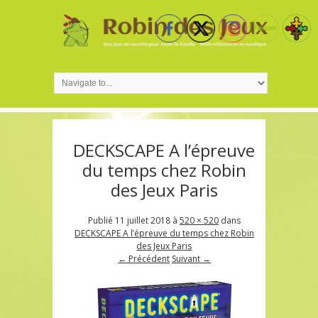
DECKSCAPE A l’épreuve
du temps chez Robin
des Jeux Paris
Publié
11 juillet 2018
à
520 × 520
dans
DECKSCAPE A l’épreuve du temps chez Robin
des Jeux Paris
← Précédent
Suivant →