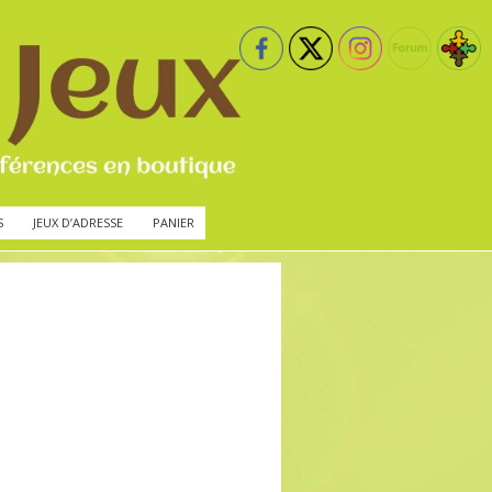
S
JEUX D’ADRESSE
PANIER