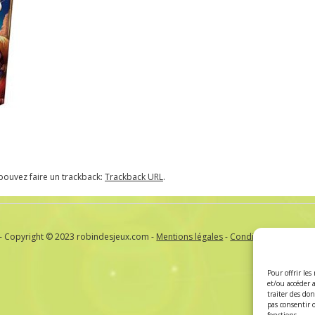
pouvez faire un trackback:
Trackback URL
.
- Copyright © 2023 robindesjeux.com -
Mentions légales
-
Conditions Générale
Pour offrir les
et/ou accéder 
traiter des do
pas consentir 