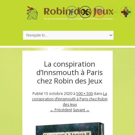
La conspiration
d’Innsmouth à Paris
chez Robin des Jeux
Publié
15 octobre 2020
à
500 × 500
dans
La
conspiration d’Innsmouth à Paris chez Robin
des Jeux
← Précédent
Suivant →