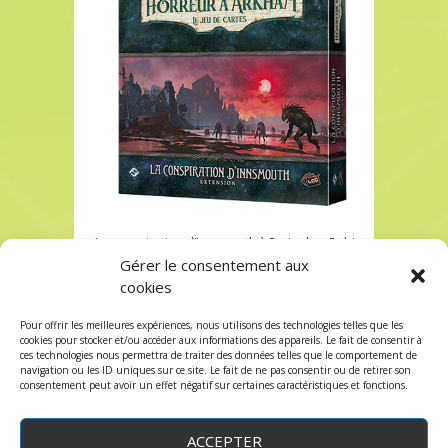
La conspiration d’Innsmouth à Paris chez Robin
des Jeux
Gérer le consentement aux
cookies
La conspiration d’Innsmouth à Paris chez Robin
des Jeux
Pour offrir les meilleures expériences, nous utilisons des technologies telles que les
Les commentaires et les trackbacks sont
cookies pour stocker et/ou accéder aux informations des appareils. Le fait de consentir à
ces technologies nous permettra de traiter des données telles que le comportement de
fermés.
navigation ou les ID uniques sur ce site. Le fait de ne pas consentir ou de retirer son
consentement peut avoir un effet négatif sur certaines caractéristiques et fonctions.
ACCEPTER