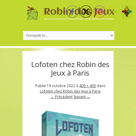
Lofoten chez Robin des
Jeux à Paris
Publié
19 octobre 2022
à
400 × 400
dans
Lofoten chez Robin des Jeux à Paris
← Précédent
Suivant →