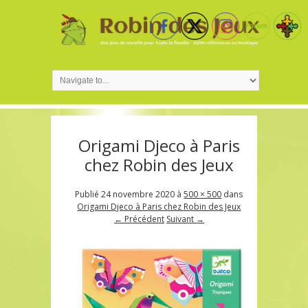
Origami Djeco à Paris
chez Robin des Jeux
Publié
24 novembre 2020
à
500 × 500
dans
Origami Djeco à Paris chez Robin des Jeux
← Précédent
Suivant →