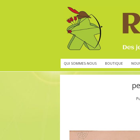
QUI SOMMES-NOUS
BOUTIQUE
NOU
pe
P