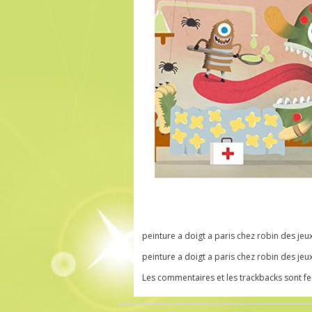
peinture a doigt a paris chez robin des jeu
peinture a doigt a paris chez robin des jeu
Les commentaires et les trackbacks sont f