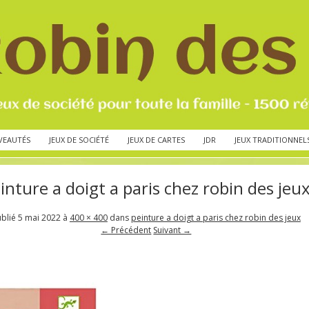
VEAUTÉS
JEUX DE SOCIÉTÉ
JEUX DE CARTES
JDR
JEUX TRADITIONNEL
inture a doigt a paris chez robin des jeu
ublié
5 mai 2022
à
400 × 400
dans
peinture a doigt a paris chez robin des jeux
← Précédent
Suivant →