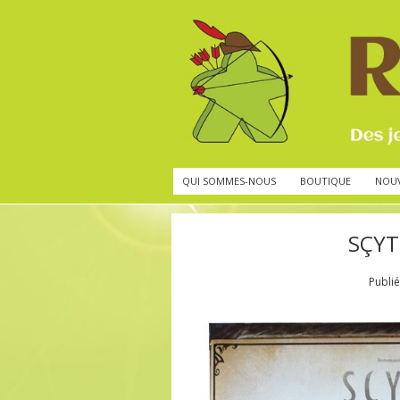
QUI SOMMES-NOUS
BOUTIQUE
NOU
SÇYT
Publi