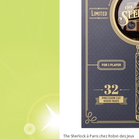
The Sherlock à Paris chez Robin des Jeux