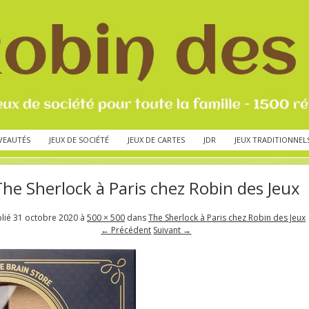
VEAUTÉS
JEUX DE SOCIÉTÉ
JEUX DE CARTES
JDR
JEUX TRADITIONNEL
The Sherlock à Paris chez Robin des Jeux
lié
31 octobre 2020
à
500 × 500
dans
The Sherlock à Paris chez Robin des Jeux
← Précédent
Suivant →