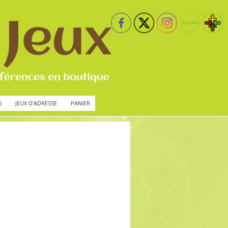
S
JEUX D’ADRESSE
PANIER