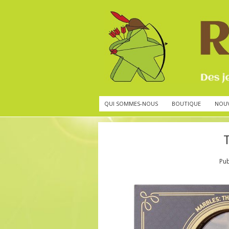
QUI SOMMES-NOUS
BOUTIQUE
NOU
Pub