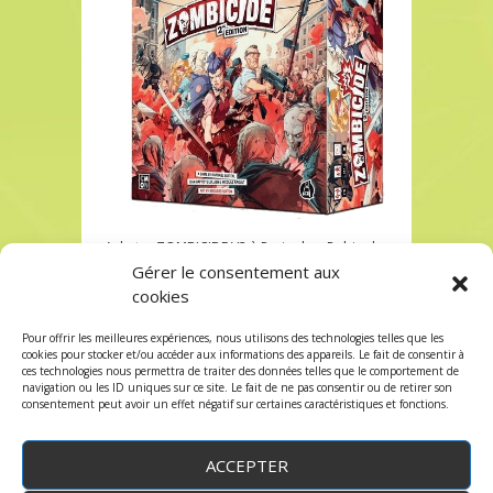
Acheter ZOMBICIDE V2 à Paris chez Robin des
Jeux
Gérer le consentement aux
cookies
Acheter ZOMBICIDE V2 à Paris chez Robin des
Jeux
Pour offrir les meilleures expériences, nous utilisons des technologies telles que les
Les commentaires et les trackbacks sont
cookies pour stocker et/ou accéder aux informations des appareils. Le fait de consentir à
ces technologies nous permettra de traiter des données telles que le comportement de
fermés.
navigation ou les ID uniques sur ce site. Le fait de ne pas consentir ou de retirer son
consentement peut avoir un effet négatif sur certaines caractéristiques et fonctions.
ACCEPTER