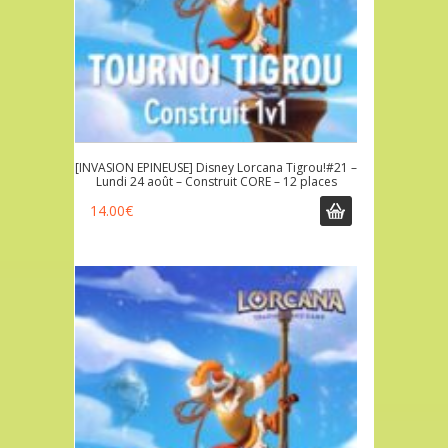
[INVASION EPINEUSE] Disney Lorcana Tigrou!#21 –
Lundi 24 août – Construit CORE – 12 places
14.00
€