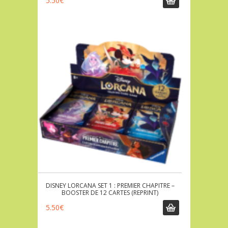
5.50
€
DISNEY LORCANA SET 1 : PREMIER CHAPITRE –
BOOSTER DE 12 CARTES (REPRINT)
5.50
€