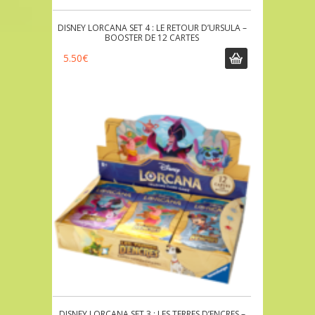
DISNEY LORCANA SET 4 : LE RETOUR D’URSULA –
BOOSTER DE 12 CARTES
5.50
€
DISNEY LORCANA SET 3 : LES TERRES D’ENCRES –