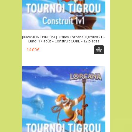
[INVASION EPINEUSE] Disney Lorcana Tigrou!#21 –
Lundi 17 août – Construit CORE – 12 places
14.00
€