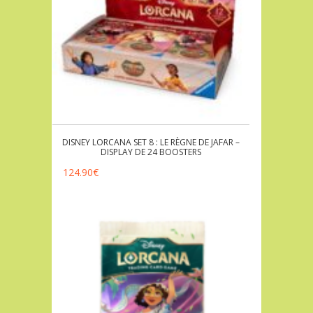
DISNEY LORCANA SET 8 : LE RÈGNE DE JAFAR –
DISPLAY DE 24 BOOSTERS
124.90
€