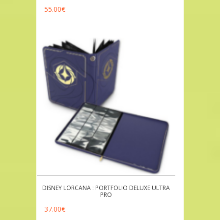
55.00
€
DISNEY LORCANA : PORTFOLIO DELUXE ULTRA
PRO
37.00
€