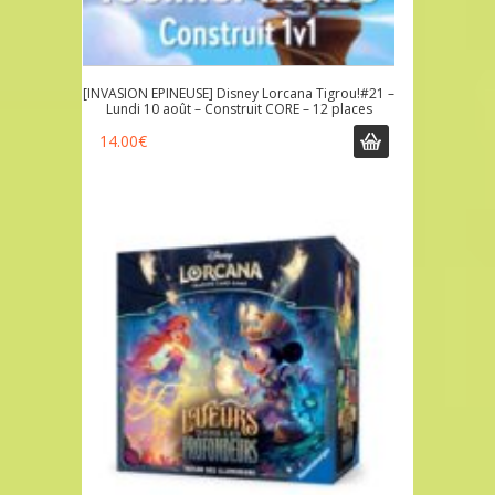
[INVASION EPINEUSE] Disney Lorcana Tigrou!#21 –
Lundi 10 août – Construit CORE – 12 places
14.00
€