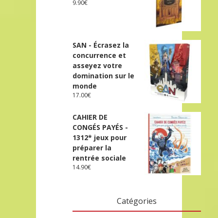
9.90
€
SAN - Écrasez la
concurrence et
asseyez votre
domination sur le
monde
17.00
€
CAHIER DE
CONGÉS PAYÉS -
1312* jeux pour
préparer la
rentrée sociale
14.90
€
Catégories