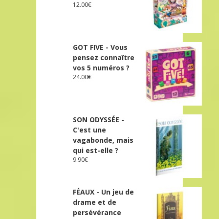
12.00
€
GOT FIVE - Vous
pensez connaître
vos 5 numéros ?
24.00
€
SON ODYSSÉE -
C'est une
vagabonde, mais
qui est-elle ?
9.90
€
FÉAUX - Un jeu de
drame et de
persévérance