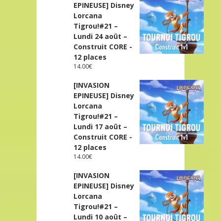
EPINEUSE] Disney
Lorcana
Tigrou!#21 –
Lundi 24 août –
Construit CORE -
12 places
14.00
€
[INVASION
EPINEUSE] Disney
Lorcana
Tigrou!#21 –
Lundi 17 août –
Construit CORE -
12 places
14.00
€
[INVASION
EPINEUSE] Disney
Lorcana
Tigrou!#21 –
Lundi 10 août –