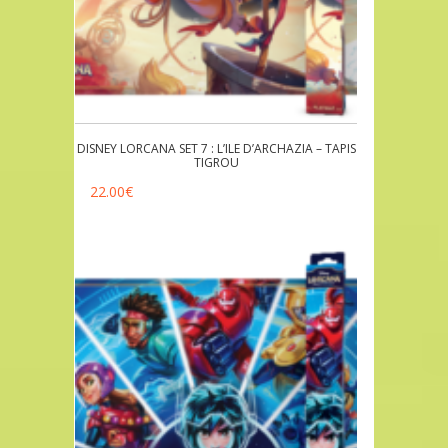
DISNEY LORCANA SET 7 : L’ILE D’ARCHAZIA – TAPIS
TIGROU
22.00
€