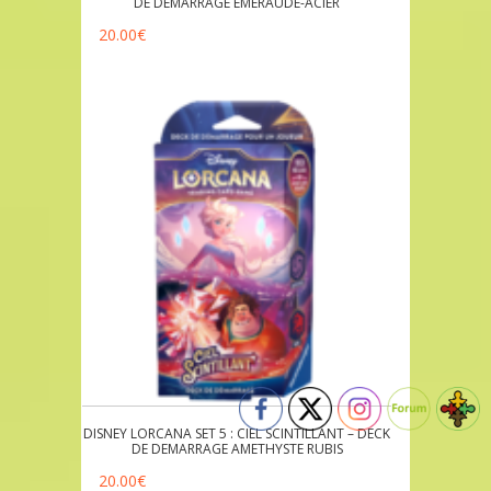
DE DEMARRAGE EMERAUDE-ACIER
20.00
€
DISNEY LORCANA SET 5 : CIEL SCINTILLANT – DECK
DE DEMARRAGE AMETHYSTE RUBIS
20.00
€