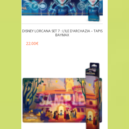
DISNEY LORCANA SET 7 : L’ILE D’ARCHAZIA – TAPIS
BAYMAX
22.00
€