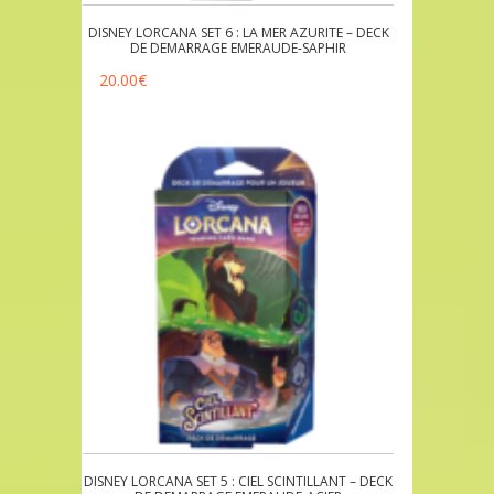
DISNEY LORCANA SET 6 : LA MER AZURITE – DECK
DE DEMARRAGE EMERAUDE-SAPHIR
20.00
€
DISNEY LORCANA SET 5 : CIEL SCINTILLANT – DECK