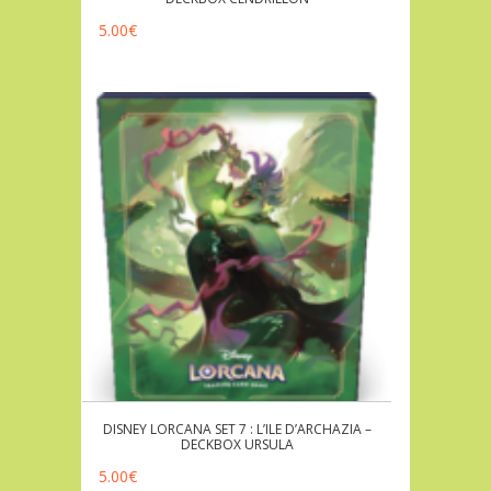
5.00
€
DISNEY LORCANA SET 7 : L’ILE D’ARCHAZIA –
DECKBOX URSULA
5.00
€