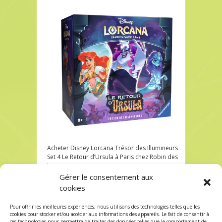
Acheter Disney Lorcana Trésor des Illumineurs
Set 4 Le Retour d’Ursula à Paris chez Robin des
Jeux
Gérer le consentement aux
Acheter Disney Lorcana Trésor des Illumineurs
cookies
Set 4 Le Retour d’Ursula à Paris chez Robin des
Jeux
Pour offrir les meilleures expériences, nous utilisons des technologies telles que les
Les commentaires et les trackbacks sont
cookies pour stocker et/ou accéder aux informations des appareils. Le fait de consentir à
ces technologies nous permettra de traiter des données telles que le comportement de