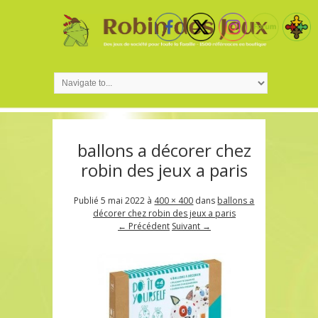
ballons a décorer chez
robin des jeux a paris
Publié
5 mai 2022
à
400 × 400
dans
ballons a
décorer chez robin des jeux a paris
← Précédent
Suivant →