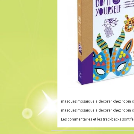
masques mosaique a décorer chez robin de
masques mosaique a décorer chez robin de
Les commentaires et les trackbacks sont f