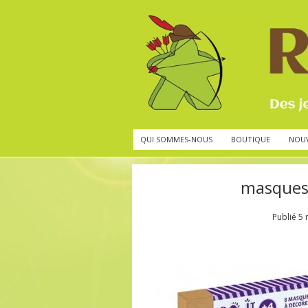
QUI SOMMES-NOUS
BOUTIQUE
NOU
masques 
Publié
5 