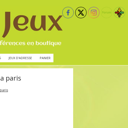
S
JEUX D’ADRESSE
PANIER
a paris
paris