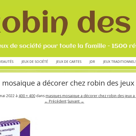
VEAUTÉS
JEUX DE SOCIÉTÉ
JEUX DE CARTES
JDR
JEUX TRADITIONNEL
mosaique a décorer chez robin des jeux 
mai 2022
à
400 × 400
dans
masques mosaique a décorer chez robin des jeux a 
← Précédent
Suivant →