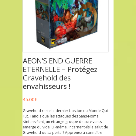
AEON’S END GUERRE
ETERNELLE – Protégez
Gravehold des
envahisseurs !
45.00
€
Gravehold reste le dernier bastion du Monde Qui
Fut. Tandis que les attaques des Sans-Noms
s’intensifient, un étrange groupe de survivants
émerge du vide lui-même. Incarnent-ils le salut de
Gravehold ou sa perte ? Apprenez à connaître