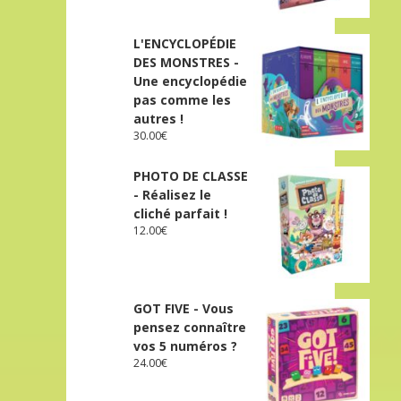
L'ENCYCLOPÉDIE
DES MONSTRES -
Une encyclopédie
pas comme les
autres !
30.00
€
PHOTO DE CLASSE
- Réalisez le
cliché parfait !
12.00
€
GOT FIVE - Vous
pensez connaître
vos 5 numéros ?
24.00
€