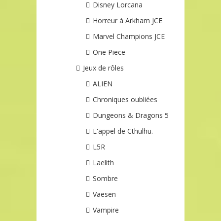
Disney Lorcana
Horreur à Arkham JCE
Marvel Champions JCE
One Piece
Jeux de rôles
ALIEN
Chroniques oubliées
Dungeons & Dragons 5
L'appel de Cthulhu.
L5R
Laelith
Sombre
Vaesen
Vampire