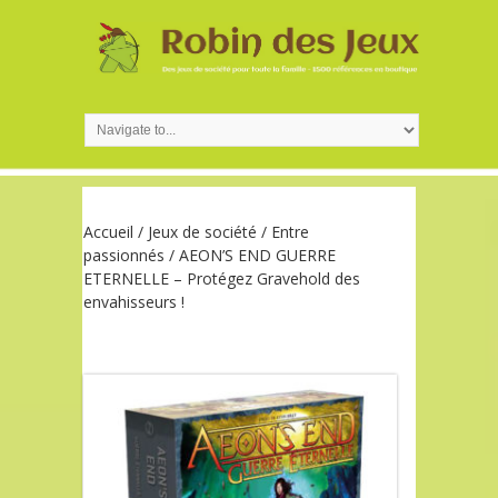
Accueil
/
Jeux de société
/
Entre
passionnés
/ AEON’S END GUERRE
ETERNELLE – Protégez Gravehold des
envahisseurs !