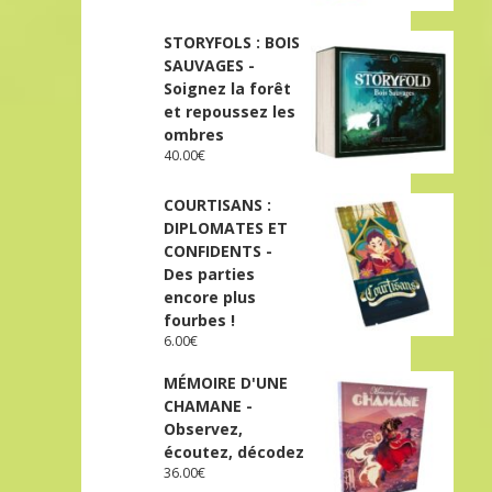
STORYFOLS : BOIS
SAUVAGES -
Soignez la forêt
et repoussez les
ombres
40.00
€
COURTISANS :
DIPLOMATES ET
CONFIDENTS -
Des parties
encore plus
fourbes !
6.00
€
MÉMOIRE D'UNE
CHAMANE -
Observez,
écoutez, décodez
36.00
€