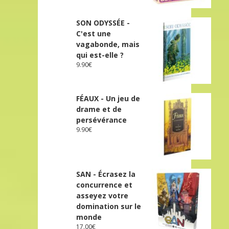
SON ODYSSÉE -
C'est une
vagabonde, mais
qui est-elle ?
9.90
€
FÉAUX - Un jeu de
drame et de
persévérance
9.90
€
SAN - Écrasez la
concurrence et
asseyez votre
domination sur le
monde
17.00
€