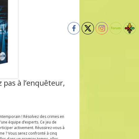
 pas à l’enquêteur,
ontemporain ! Résolvez des crimes en
d’une équipe d’experts. Ce jeu de
articiper activement. Réussirez-vous à
ime ? Vous serez confronté à cinq
lles dans un premier temps, elles