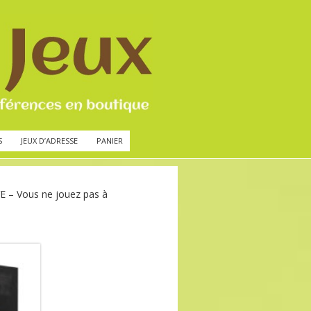
S
JEUX D’ADRESSE
PANIER
 – Vous ne jouez pas à