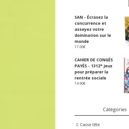
SAN - Écrasez la
concurrence et
asseyez votre
domination sur le
monde
17.00
€
CAHIER DE CONGÉS
PAYÉS - 1312* jeux
pour préparer la
rentrée sociale
14.90
€
Catégories
Casse tête