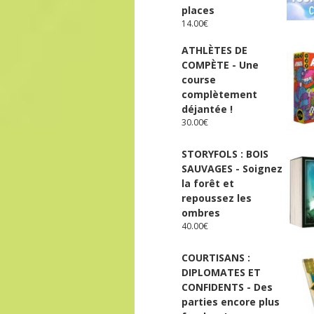
places
14.00
€
ATHLÈTES DE
COMPÈTE - Une
course
complètement
déjantée !
30.00
€
STORYFOLS : BOIS
SAUVAGES - Soignez
la forêt et
repoussez les
ombres
40.00
€
COURTISANS :
DIPLOMATES ET
CONFIDENTS - Des
parties encore plus