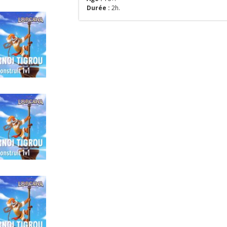
Durée :
2h.