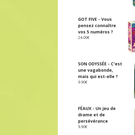
GOT FIVE - Vous
pensez connaître
vos 5 numéros ?
24.00
€
SON ODYSSÉE - C'est
une vagabonde,
mais qui est-elle ?
9.90
€
FÉAUX - Un jeu de
drame et de
persévérance
9.90
€