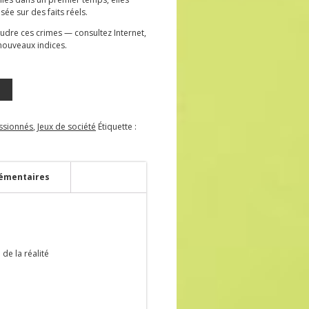
sée sur des faits réels.
soudre ces crimes — consultez Internet,
nouveaux indices.
ssionnés
,
Jeux de société
Étiquette :
émentaires
de la réalité