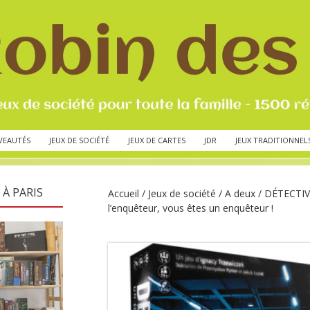
VEAUTÉS
JEUX DE SOCIÉTÉ
JEUX DE CARTES
JDR
JEUX TRADITIONNEL
 À PARIS
Accueil
/
Jeux de société
/
A deux
/ DÉTECTIVE
l’enquêteur, vous êtes un enquêteur !