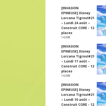
[INVASION
EPINEUSE] Disney
Lorcana Tigrou!#21
– Lundi 24 août –
Construit CORE - 12
places
14.00
€
[INVASION
EPINEUSE] Disney
Lorcana Tigrou!#21
– Lundi 17 août –
Construit CORE - 12
places
14.00
€
[INVASION
EPINEUSE] Disney
Lorcana Tigrou!#21
– Lundi 10 août –
Construit CORE - 12