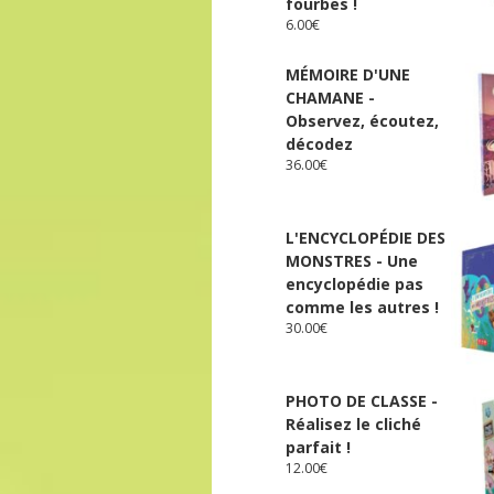
fourbes !
6.00
€
MÉMOIRE D'UNE
CHAMANE -
Observez, écoutez,
décodez
36.00
€
L'ENCYCLOPÉDIE DES
MONSTRES - Une
encyclopédie pas
comme les autres !
30.00
€
PHOTO DE CLASSE -
Réalisez le cliché
parfait !
12.00
€