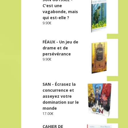
C'est une
vagabonde, mais
qui est-elle ?
9.90
€
FÉAUX - Un jeu de
drame et de
persévérance
9.90
€
SAN - Écrasez la
concurrence et
asseyez votre
domination sur le
monde
17.00
€
CAHIER DE