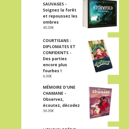
SAUVAGES -
Soignez la forêt
et repoussez les
ombres
40.00
€
COURTISANS :
DIPLOMATES ET
CONFIDENTS -
Des parties
encore plus
fourbes !
6.00
€
MÉMOIRE D'UNE
CHAMANE -
Observez,
écoutez, décodez
36.00
€