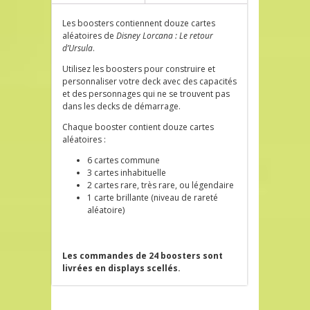
Les boosters contiennent douze cartes
aléatoires de
Disney Lorcana : Le retour
d’Ursula
.
Utilisez les boosters pour construire et
personnaliser votre deck avec des capacités
et des personnages qui ne se trouvent pas
dans les decks de démarrage.
Chaque booster contient douze cartes
aléatoires :
6 cartes commune
3 cartes inhabituelle
2 cartes rare, très rare, ou légendaire
1 carte brillante (niveau de rareté
aléatoire)
Les commandes de 24 boosters sont
livrées en displays scellés.