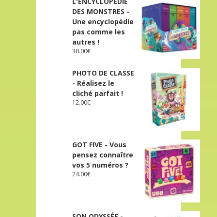
L'ENCYCLOPÉDIE
DES MONSTRES -
Une encyclopédie
pas comme les
autres !
30.00
€
PHOTO DE CLASSE
- Réalisez le
cliché parfait !
12.00
€
GOT FIVE - Vous
pensez connaître
vos 5 numéros ?
24.00
€
SON ODYSSÉE -