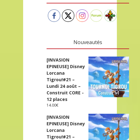
Nouveautés
[INVASION
EPINEUSE] Disney
Lorcana
Tigrou!#21 –
Lundi 24 août –
Construit CORE -
12 places
14.00
€
[INVASION
EPINEUSE] Disney
Lorcana
Tigrou!#21 –