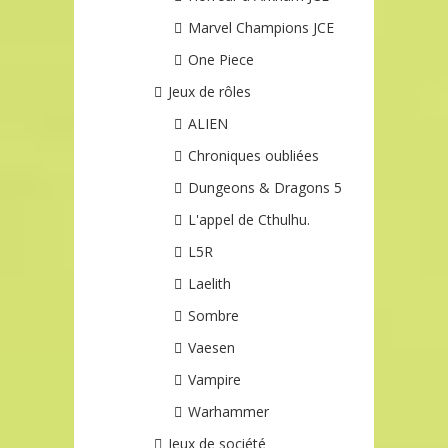
Marvel Champions JCE
One Piece
Jeux de rôles
ALIEN
Chroniques oubliées
Dungeons & Dragons 5
L'appel de Cthulhu.
L5R
Laelith
Sombre
Vaesen
Vampire
Warhammer
Jeux de société