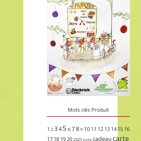
Mots clés Produit
5
3
7
8
4
10
1
11
12
13
14
15
16
2
6
9
carte
cadeau
17
18
19
20
2025
boite