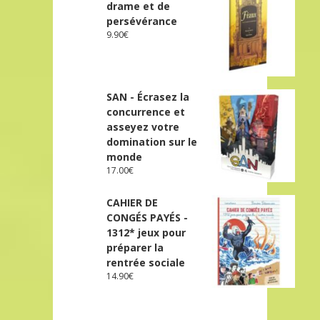
drame et de
persévérance
9.90
€
SAN - Écrasez la
concurrence et
asseyez votre
domination sur le
monde
17.00
€
CAHIER DE
CONGÉS PAYÉS -
1312* jeux pour
préparer la
rentrée sociale
14.90
€