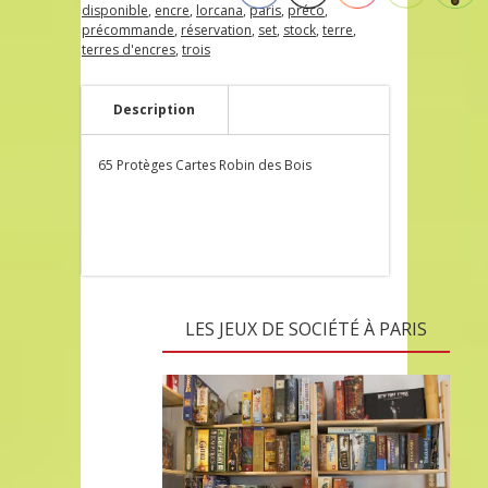
disponible
,
encre
,
lorcana
,
paris
,
préco
,
précommande
,
réservation
,
set
,
stock
,
terre
,
terres d'encres
,
trois
Description
65 Protèges Cartes Robin des Bois
LES JEUX DE SOCIÉTÉ À PARIS