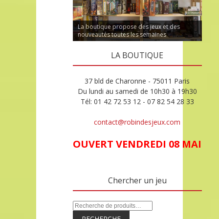
La boutique propose des jeux et des
nouveautés toutes les semaines
LA BOUTIQUE
37 bld de Charonne - 75011 Paris
Du lundi au samedi de 10h30 à 19h30
Tél: 01 42 72 53 12 - 07 82 54 28 33
contact@robindesjeux.com
OUVERT VENDREDI 08 MAI
Chercher un jeu
RECHERCHE