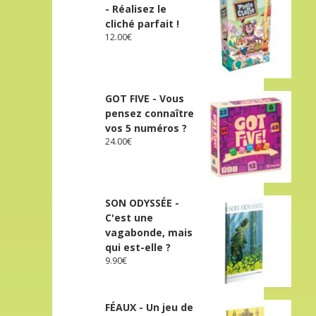
- Réalisez le
cliché parfait !
12.00
€
GOT FIVE - Vous
pensez connaître
vos 5 numéros ?
24.00
€
SON ODYSSÉE -
C'est une
vagabonde, mais
qui est-elle ?
9.90
€
FÉAUX - Un jeu de