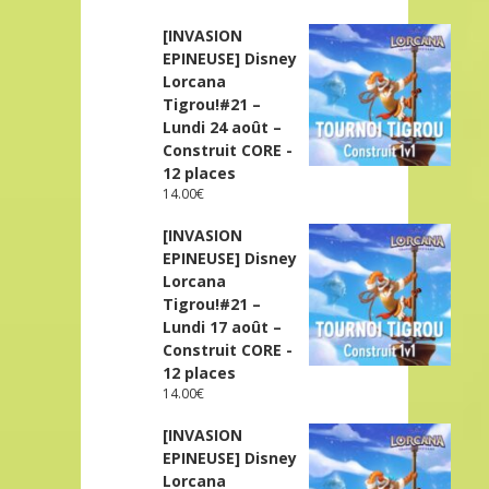
[INVASION
EPINEUSE] Disney
Lorcana
Tigrou!#21 –
Lundi 24 août –
Construit CORE -
12 places
14.00
€
[INVASION
EPINEUSE] Disney
Lorcana
Tigrou!#21 –
Lundi 17 août –
Construit CORE -
12 places
14.00
€
[INVASION
EPINEUSE] Disney
Lorcana