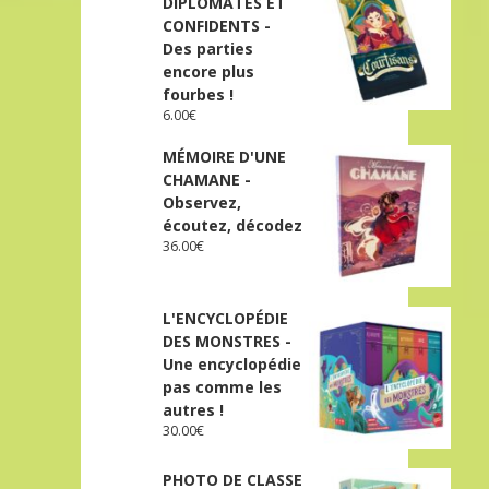
DIPLOMATES ET
CONFIDENTS -
Des parties
encore plus
fourbes !
6.00
€
MÉMOIRE D'UNE
CHAMANE -
Observez,
écoutez, décodez
36.00
€
L'ENCYCLOPÉDIE
DES MONSTRES -
Une encyclopédie
pas comme les
autres !
30.00
€
PHOTO DE CLASSE