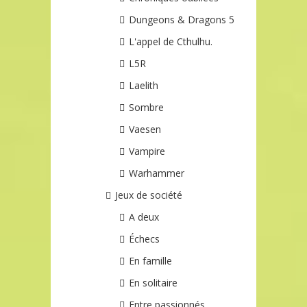
Dungeons & Dragons 5
L'appel de Cthulhu.
L5R
Laelith
Sombre
Vaesen
Vampire
Warhammer
Jeux de société
A deux
Échecs
En famille
En solitaire
Entre passionnés