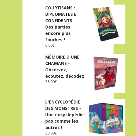
COURTISANS :
DIPLOMATES ET
CONFIDENTS -
Des parties
encore plus
fourbes !
6.00
€
MÉMOIRE D'UNE
CHAMANE -
Observez,
écoutez, décodez
36.00
€
L'ENCYCLOPÉDIE
DES MONSTRES -
Une encyclopédie
pas comme les
autres !
30.00
€