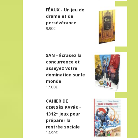
FÉAUX - Un jeu de
drame et de
persévérance
9.90
€
SAN - Écrasez la
concurrence et
asseyez votre
domination sur le
monde
17.00
€
CAHIER DE
CONGÉS PAYÉS -
1312* jeux pour
préparer la
rentrée sociale
14.90
€