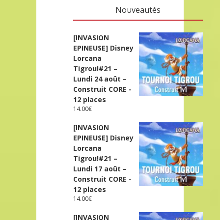
Nouveautés
[INVASION
EPINEUSE] Disney
Lorcana
Tigrou!#21 –
Lundi 24 août –
Construit CORE -
12 places
14.00
€
[INVASION
EPINEUSE] Disney
Lorcana
Tigrou!#21 –
Lundi 17 août –
Construit CORE -
12 places
14.00
€
[INVASION