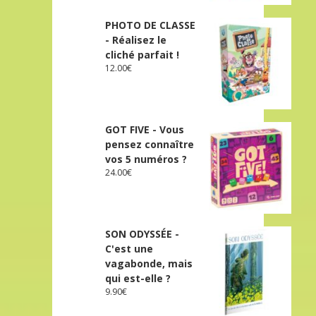
PHOTO DE CLASSE
- Réalisez le
cliché parfait !
12.00
€
GOT FIVE - Vous
pensez connaître
vos 5 numéros ?
24.00
€
SON ODYSSÉE -
C'est une
vagabonde, mais
qui est-elle ?
9.90
€