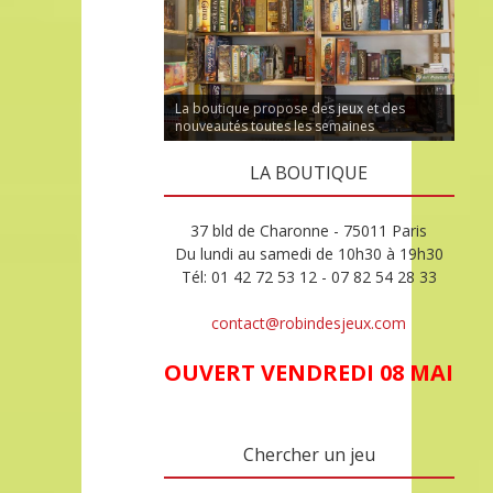
La boutique propose des jeux et des
nouveautés toutes les semaines
LA BOUTIQUE
37 bld de Charonne - 75011 Paris
Du lundi au samedi de 10h30 à 19h30
Tél: 01 42 72 53 12 - 07 82 54 28 33
contact@robindesjeux.com
OUVERT VENDREDI 08 MAI
Chercher un jeu