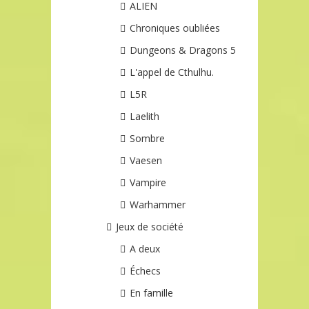
ALIEN
Chroniques oubliées
Dungeons & Dragons 5
L'appel de Cthulhu.
L5R
Laelith
Sombre
Vaesen
Vampire
Warhammer
Jeux de société
A deux
Échecs
En famille