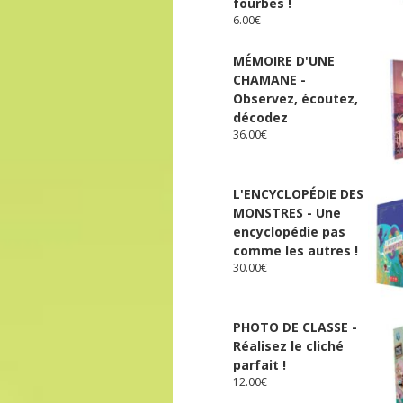
fourbes !
6.00
€
MÉMOIRE D'UNE
CHAMANE -
Observez, écoutez,
décodez
36.00
€
L'ENCYCLOPÉDIE DES
MONSTRES - Une
encyclopédie pas
comme les autres !
30.00
€
PHOTO DE CLASSE -
Réalisez le cliché
parfait !
12.00
€