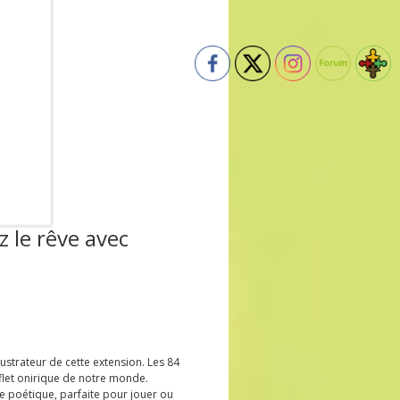
 le rêve avec
llustrateur de cette extension. Les 84
flet onirique de notre monde.
ue poétique, parfaite pour jouer ou