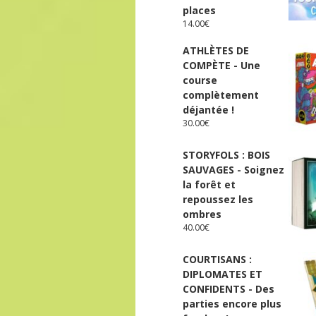
places
14.00
€
ATHLÈTES DE
COMPÈTE - Une
course
complètement
déjantée !
30.00
€
STORYFOLS : BOIS
SAUVAGES - Soignez
la forêt et
repoussez les
ombres
40.00
€
COURTISANS :
DIPLOMATES ET
CONFIDENTS - Des
parties encore plus