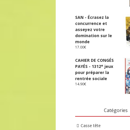
SAN - Écrasez la
concurrence et
asseyez votre
domination sur le
monde
17.00
€
CAHIER DE CONGÉS
PAYÉS - 1312* jeux
pour préparer la
rentrée sociale
14.90
€
Catégories
Casse tête