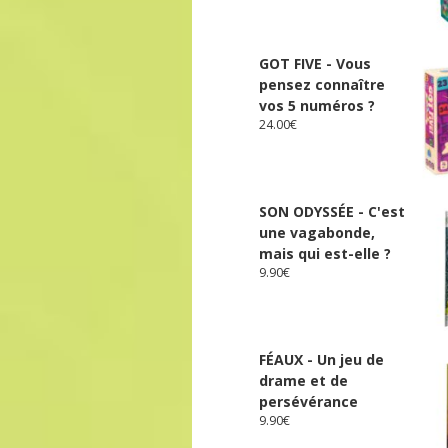
GOT FIVE - Vous
pensez connaître
vos 5 numéros ?
24.00
€
SON ODYSSÉE - C'est
une vagabonde,
mais qui est-elle ?
9.90
€
FÉAUX - Un jeu de
drame et de
persévérance
9.90
€