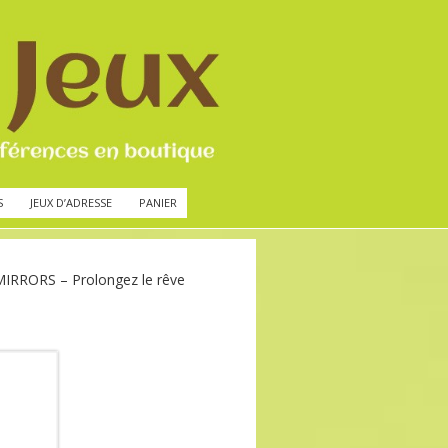
S
JEUX D’ADRESSE
PANIER
MIRRORS – Prolongez le rêve