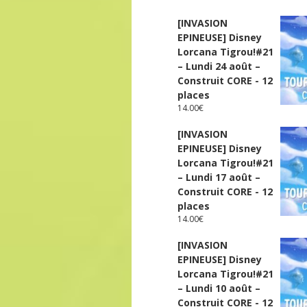
[INVASION
EPINEUSE] Disney
Lorcana Tigrou!#21
– Lundi 24 août –
Construit CORE - 12
places
14.00
€
[INVASION
EPINEUSE] Disney
Lorcana Tigrou!#21
– Lundi 17 août –
Construit CORE - 12
places
14.00
€
[INVASION
EPINEUSE] Disney
Lorcana Tigrou!#21
– Lundi 10 août –
Construit CORE - 12