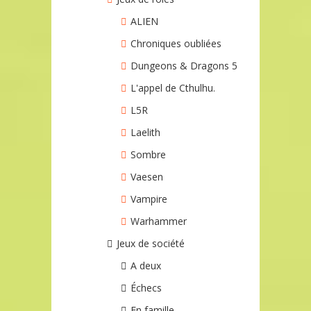
ALIEN
Chroniques oubliées
Dungeons & Dragons 5
L'appel de Cthulhu.
L5R
Laelith
Sombre
Vaesen
Vampire
Warhammer
Jeux de société
A deux
Échecs
En famille