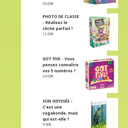
30.00
€
PHOTO DE CLASSE
- Réalisez le
cliché parfait !
12.00
€
GOT FIVE - Vous
pensez connaître
vos 5 numéros ?
24.00
€
SON ODYSSÉE -
C'est une
vagabonde, mais
qui est-elle ?
9.90
€