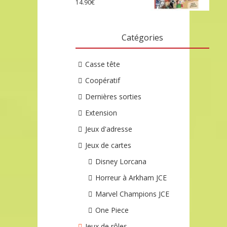
14.90
€
Catégories
Casse tête
Coopératif
Dernières sorties
Extension
Jeux d'adresse
Jeux de cartes
Disney Lorcana
Horreur à Arkham JCE
Marvel Champions JCE
One Piece
Jeux de rôles