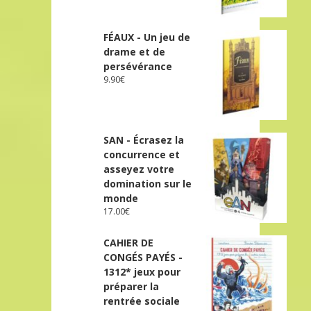
FÉAUX - Un jeu de
drame et de
persévérance
9.90
€
SAN - Écrasez la
concurrence et
asseyez votre
domination sur le
monde
17.00
€
CAHIER DE
CONGÉS PAYÉS -
1312* jeux pour
préparer la
rentrée sociale