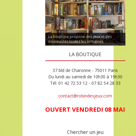
La boutique propose des jeux et des
nouveautés toutes les semaines
LA BOUTIQUE
37 bld de Charonne - 75011 Paris
Du lundi au samedi de 10h30 à 19h30
Tél: 01 42 72 53 12 - 07 82 54 28 33
contact@robindesjeux.com
OUVERT VENDREDI 08 MAI
Chercher un jeu