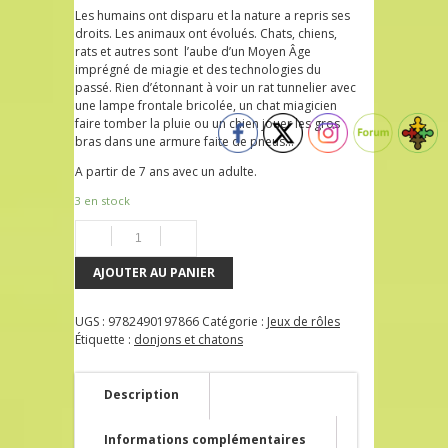
Les humains ont disparu et la nature a repris ses
droits. Les animaux ont évolués. Chats, chiens,
rats et autres sont l’aube d’un Moyen Âge
imprégné de miagie et des technologies du
passé. Rien d’étonnant à voir un rat tunnelier avec
une lampe frontale bricolée, un chat miagicien
faire tomber la pluie ou un chien jouer les gros
bras dans une armure faite de pneus…
A partir de 7 ans avec un adulte.
3 en stock
AJOUTER AU PANIER
UGS :
9782490197866
Catégorie :
Jeux de rôles
Étiquette :
donjons et chatons
Description
Informations complémentaires