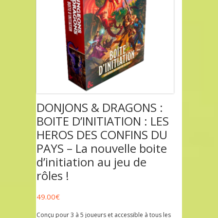
DONJONS & DRAGONS :
BOITE D’INITIATION : LES
HEROS DES CONFINS DU
PAYS – La nouvelle boite
d’initiation au jeu de
rôles !
49.00
€
Conçu pour 3 à 5 joueurs et accessible à tous les