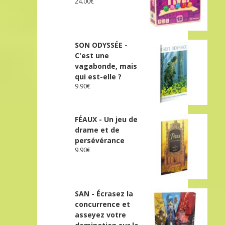
24.00
€
SON ODYSSÉE -
C'est une
vagabonde, mais
qui est-elle ?
9.90
€
FÉAUX - Un jeu de
drame et de
persévérance
9.90
€
SAN - Écrasez la
concurrence et
asseyez votre