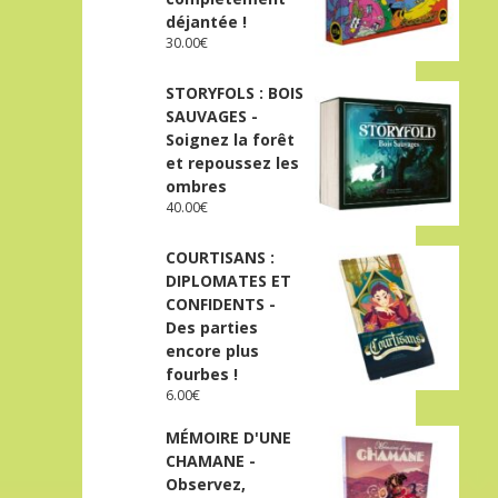
déjantée !
30.00
€
STORYFOLS : BOIS
SAUVAGES -
Soignez la forêt
et repoussez les
ombres
40.00
€
COURTISANS :
DIPLOMATES ET
CONFIDENTS -
Des parties
encore plus
fourbes !
6.00
€
MÉMOIRE D'UNE
CHAMANE -
Observez,