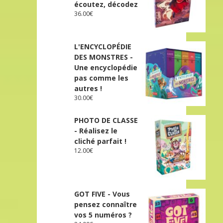
écoutez, décodez
36.00
€
L'ENCYCLOPÉDIE
DES MONSTRES -
Une encyclopédie
pas comme les
autres !
30.00
€
PHOTO DE CLASSE
- Réalisez le
cliché parfait !
12.00
€
GOT FIVE - Vous
pensez connaître
vos 5 numéros ?