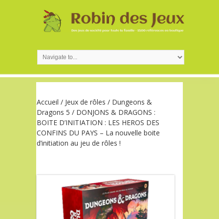
Accueil
/
Jeux de rôles
/
Dungeons &
Dragons 5
/ DONJONS & DRAGONS :
BOITE D’INITIATION : LES HEROS DES
CONFINS DU PAYS – La nouvelle boite
d’initiation au jeu de rôles !