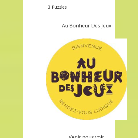
Puzzles
Au Bonheur Des Jeux
Venir nous voir