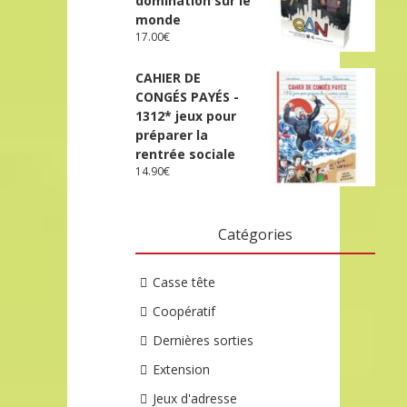
domination sur le
monde
17.00
€
CAHIER DE
CONGÉS PAYÉS -
1312* jeux pour
préparer la
rentrée sociale
14.90
€
Catégories
Casse tête
Coopératif
Dernières sorties
Extension
Jeux d'adresse