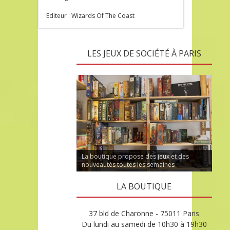
Editeur : Wizards Of The Coast
LES JEUX DE SOCIÉTÉ À PARIS
La boutique propose des jeux et des
nouveautés toutes les semaines
LA BOUTIQUE
37 bld de Charonne - 75011 Paris
Du lundi au samedi de 10h30 à 19h30