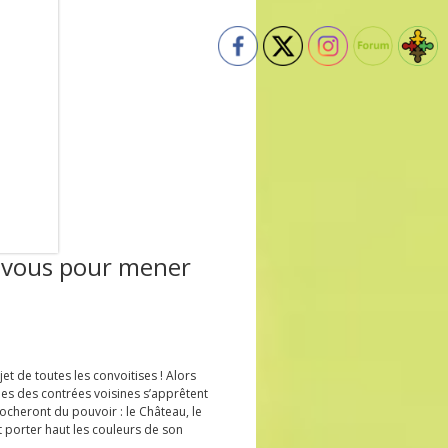
-vous pour mener
bjet de toutes les convoitises ! Alors
les des contrées voisines s’apprêtent
procheront du pouvoir : le Château, le
et porter haut les couleurs de son