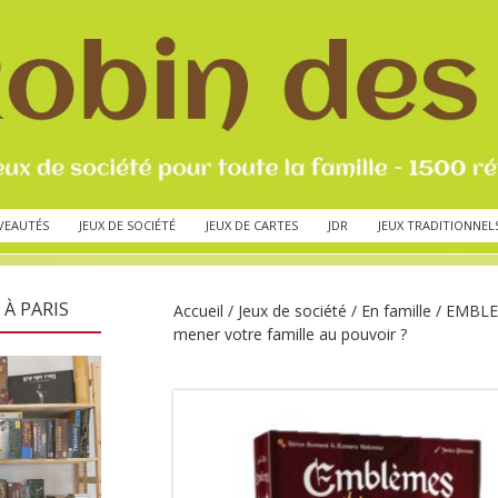
VEAUTÉS
JEUX DE SOCIÉTÉ
JEUX DE CARTES
JDR
JEUX TRADITIONNEL
 À PARIS
Accueil
/
Jeux de société
/
En famille
/ EMBLEM
mener votre famille au pouvoir ?