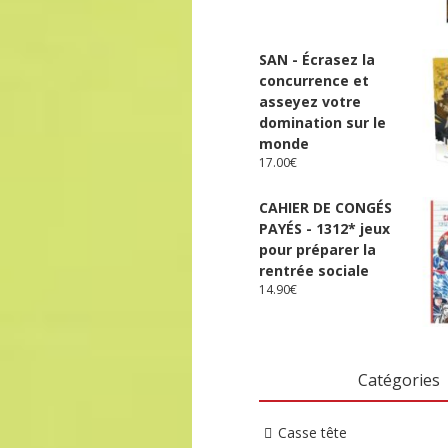
SAN - Écrasez la
concurrence et
asseyez votre
domination sur le
monde
17.00
€
CAHIER DE CONGÉS
PAYÉS - 1312* jeux
pour préparer la
rentrée sociale
14.90
€
Catégories
Casse tête