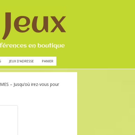
S
JEUX D’ADRESSE
PANIER
ES – Jusqu’où irez-vous pour