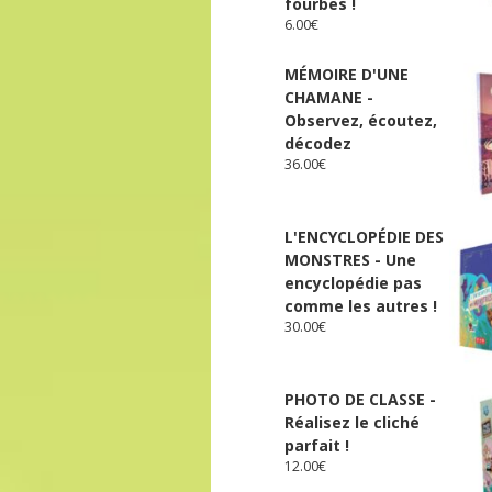
fourbes !
6.00
€
MÉMOIRE D'UNE
CHAMANE -
Observez, écoutez,
décodez
36.00
€
L'ENCYCLOPÉDIE DES
MONSTRES - Une
encyclopédie pas
comme les autres !
30.00
€
PHOTO DE CLASSE -
Réalisez le cliché
parfait !
12.00
€