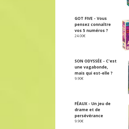
GOT FIVE - Vous
pensez connaître
vos 5 numéros ?
24.00
€
SON ODYSSÉE - C'est
une vagabonde,
mais qui est-elle ?
9.90
€
FÉAUX - Un jeu de
drame et de
persévérance
9.90
€