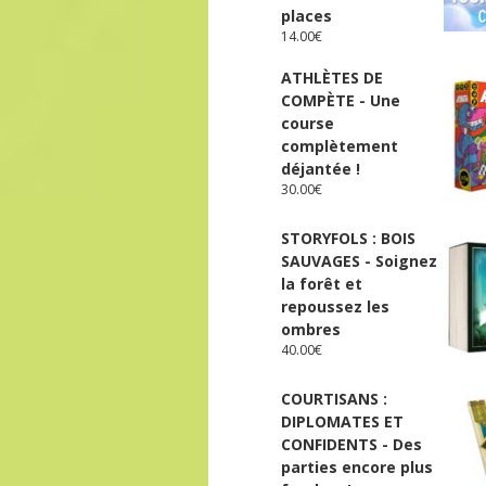
places
14.00
€
ATHLÈTES DE
COMPÈTE - Une
course
complètement
déjantée !
30.00
€
STORYFOLS : BOIS
SAUVAGES - Soignez
la forêt et
repoussez les
ombres
40.00
€
COURTISANS :
DIPLOMATES ET
CONFIDENTS - Des
parties encore plus