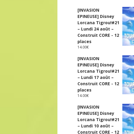
[INVASION
EPINEUSE] Disney
Lorcana Tigrou!#21
– Lundi 24 août –
Construit CORE - 12
places
14.00
€
[INVASION
EPINEUSE] Disney
Lorcana Tigrou!#21
– Lundi 17 août –
Construit CORE - 12
places
14.00
€
[INVASION
EPINEUSE] Disney
Lorcana Tigrou!#21
– Lundi 10 août –
Construit CORE - 12