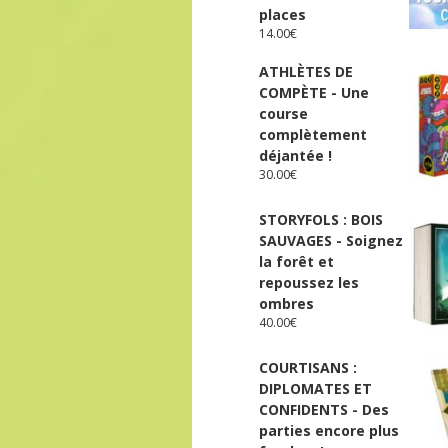
places
14.00
€
ATHLÈTES DE
COMPÈTE - Une
course
complètement
déjantée !
30.00
€
STORYFOLS : BOIS
SAUVAGES - Soignez
la forêt et
repoussez les
ombres
40.00
€
COURTISANS :
DIPLOMATES ET
CONFIDENTS - Des
parties encore plus