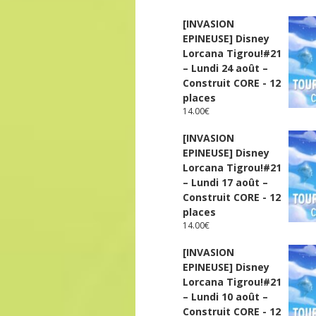
[INVASION
EPINEUSE] Disney
Lorcana Tigrou!#21
– Lundi 24 août –
Construit CORE - 12
places
14.00
€
[INVASION
EPINEUSE] Disney
Lorcana Tigrou!#21
– Lundi 17 août –
Construit CORE - 12
places
14.00
€
[INVASION
EPINEUSE] Disney
Lorcana Tigrou!#21
– Lundi 10 août –
Construit CORE - 12