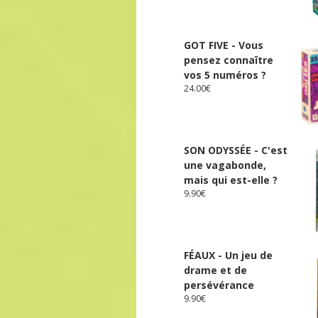
GOT FIVE - Vous
pensez connaître
vos 5 numéros ?
24.00
€
SON ODYSSÉE - C'est
une vagabonde,
mais qui est-elle ?
9.90
€
FÉAUX - Un jeu de
drame et de
persévérance
9.90
€