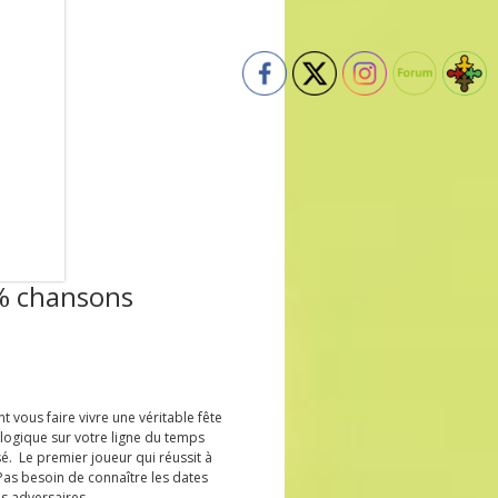
% chansons
 vous faire vivre une véritable fête
ologique sur votre ligne du temps
é. Le premier joueur qui réussit à
Pas besoin de connaître les dates
ses adversaires.