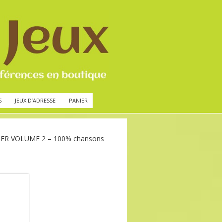
S
JEUX D’ADRESSE
PANIER
TER VOLUME 2 – 100% chansons