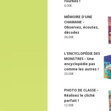
fourbes !
6.00
€
MÉMOIRE D'UNE
CHAMANE -
Observez, écoutez,
décodez
36.00
€
L'ENCYCLOPÉDIE DES
MONSTRES - Une
encyclopédie pas
comme les autres !
30.00
€
PHOTO DE CLASSE -
Réalisez le cliché
parfait !
12.00
€