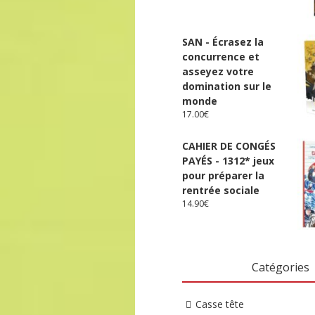
SAN - Écrasez la
concurrence et
asseyez votre
domination sur le
monde
17.00
€
CAHIER DE CONGÉS
PAYÉS - 1312* jeux
pour préparer la
rentrée sociale
14.90
€
Catégories
Casse tête