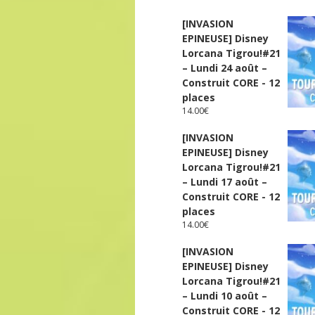
[INVASION
EPINEUSE] Disney
Lorcana Tigrou!#21
– Lundi 24 août –
Construit CORE - 12
places
14.00
€
[INVASION
EPINEUSE] Disney
Lorcana Tigrou!#21
– Lundi 17 août –
Construit CORE - 12
places
14.00
€
[INVASION
EPINEUSE] Disney
Lorcana Tigrou!#21
– Lundi 10 août –
Construit CORE - 12