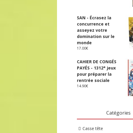
SAN - Écrasez la
concurrence et
asseyez votre
domination sur le
monde
17.00
€
CAHIER DE CONGÉS
PAYÉS - 1312* jeux
pour préparer la
rentrée sociale
14.90
€
Catégories
Casse tête