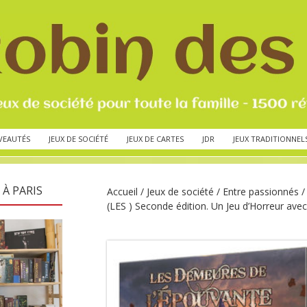
VEAUTÉS
JEUX DE SOCIÉTÉ
JEUX DE CARTES
JDR
JEUX TRADITIONNEL
 À PARIS
Accueil
/
Jeux de société
/
Entre passionnés
/
(LES ) Seconde édition. Un Jeu d’Horreur avec