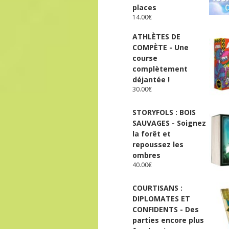
places
14.00
€
ATHLÈTES DE
COMPÈTE - Une
course
complètement
déjantée !
30.00
€
STORYFOLS : BOIS
SAUVAGES - Soignez
la forêt et
repoussez les
ombres
40.00
€
COURTISANS :
DIPLOMATES ET
CONFIDENTS - Des
parties encore plus