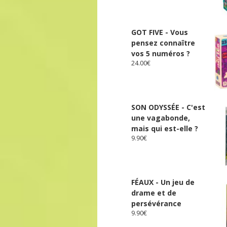
GOT FIVE - Vous
pensez connaître
vos 5 numéros ?
24.00
€
SON ODYSSÉE - C'est
une vagabonde,
mais qui est-elle ?
9.90
€
FÉAUX - Un jeu de
drame et de
persévérance
9.90
€