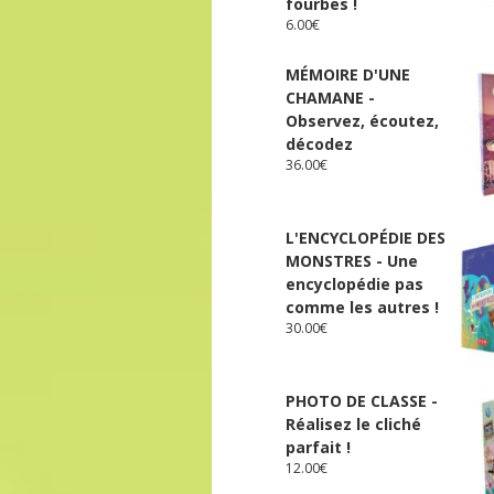
fourbes !
6.00
€
MÉMOIRE D'UNE
CHAMANE -
Observez, écoutez,
décodez
36.00
€
L'ENCYCLOPÉDIE DES
MONSTRES - Une
encyclopédie pas
comme les autres !
30.00
€
PHOTO DE CLASSE -
Réalisez le cliché
parfait !
12.00
€