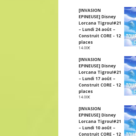
[INVASION
EPINEUSE] Disney
Lorcana Tigrou!#21
– Lundi 24 août –
Construit CORE - 12
places
14.00
€
[INVASION
EPINEUSE] Disney
Lorcana Tigrou!#21
– Lundi 17 août –
Construit CORE - 12
places
14.00
€
[INVASION
EPINEUSE] Disney
Lorcana Tigrou!#21
– Lundi 10 août –
Construit CORE - 12