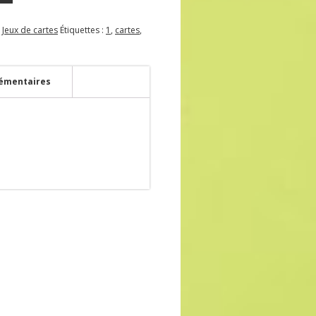
,
Jeux de cartes
Étiquettes :
1
,
cartes
,
émentaires