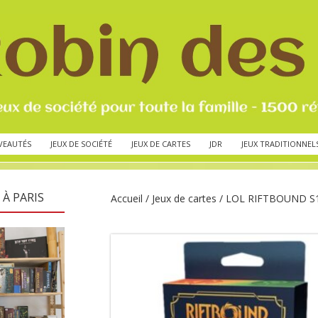
VEAUTÉS
JEUX DE SOCIÉTÉ
JEUX DE CARTES
JDR
JEUX TRADITIONNEL
 À PARIS
Accueil
/
Jeux de cartes
/ LOL RIFTBOUND S1 