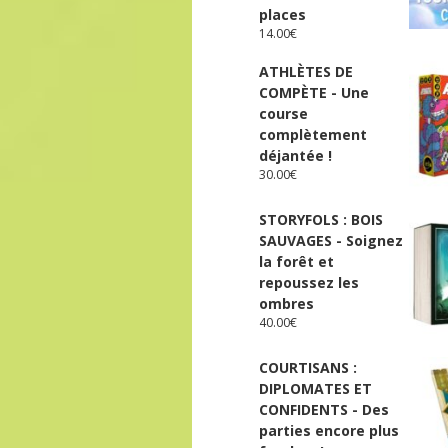
places
14.00
€
ATHLÈTES DE
COMPÈTE - Une
course
complètement
déjantée !
30.00
€
STORYFOLS : BOIS
SAUVAGES - Soignez
la forêt et
repoussez les
ombres
40.00
€
COURTISANS :
DIPLOMATES ET
CONFIDENTS - Des
parties encore plus