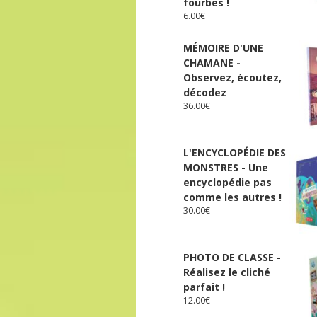
fourbes !
6.00
€
MÉMOIRE D'UNE
CHAMANE -
Observez, écoutez,
décodez
36.00
€
L'ENCYCLOPÉDIE DES
MONSTRES - Une
encyclopédie pas
comme les autres !
30.00
€
PHOTO DE CLASSE -
Réalisez le cliché
parfait !
12.00
€