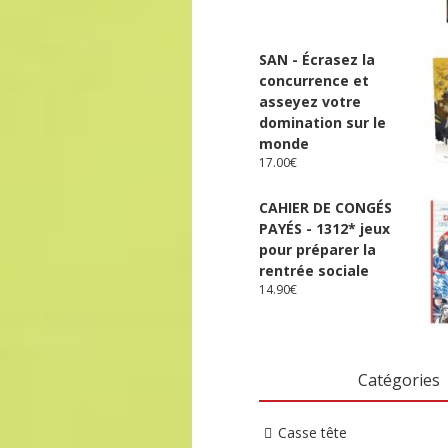
SAN - Écrasez la
concurrence et
asseyez votre
domination sur le
monde
17.00
€
CAHIER DE CONGÉS
PAYÉS - 1312* jeux
pour préparer la
rentrée sociale
14.90
€
Catégories
Casse tête