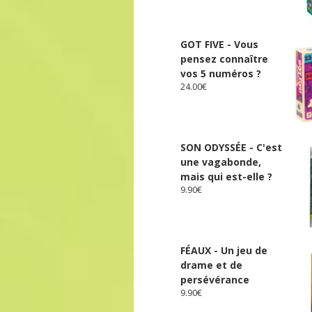
GOT FIVE - Vous
pensez connaître
vos 5 numéros ?
24.00
€
SON ODYSSÉE - C'est
une vagabonde,
mais qui est-elle ?
9.90
€
FÉAUX - Un jeu de
drame et de
persévérance
9.90
€