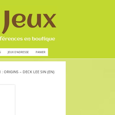
S
JEUX D’ADRESSE
PANIER
: ORIGINS – DECK LEE SIN (EN)