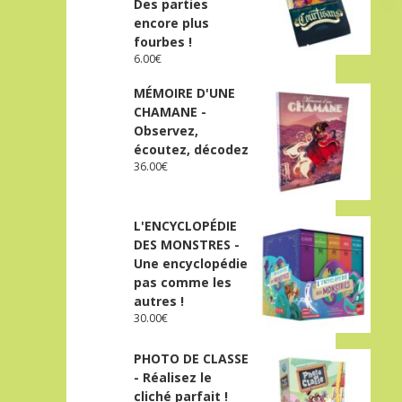
Des parties
encore plus
fourbes !
6.00
€
MÉMOIRE D'UNE
CHAMANE -
Observez,
écoutez, décodez
36.00
€
L'ENCYCLOPÉDIE
DES MONSTRES -
Une encyclopédie
pas comme les
autres !
30.00
€
PHOTO DE CLASSE
- Réalisez le
cliché parfait !