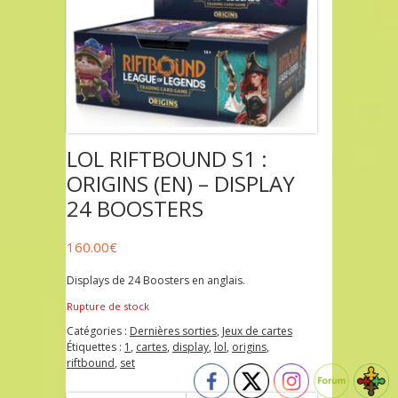
LOL RIFTBOUND S1 :
ORIGINS (EN) – DISPLAY
24 BOOSTERS
160.00
€
Displays de 24 Boosters en anglais.
Rupture de stock
Catégories :
Dernières sorties
,
Jeux de cartes
Étiquettes :
1
,
cartes
,
display
,
lol
,
origins
,
riftbound
,
set