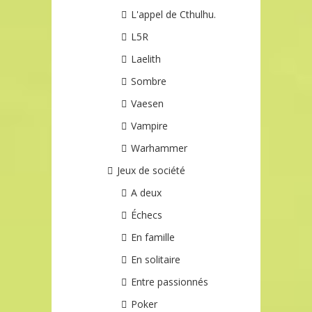
L'appel de Cthulhu.
L5R
Laelith
Sombre
Vaesen
Vampire
Warhammer
Jeux de société
A deux
Échecs
En famille
En solitaire
Entre passionnés
Poker