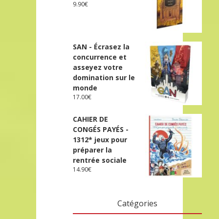
9.90
€
SAN - Écrasez la
concurrence et
asseyez votre
domination sur le
monde
17.00
€
CAHIER DE
CONGÉS PAYÉS -
1312* jeux pour
préparer la
rentrée sociale
14.90
€
Catégories