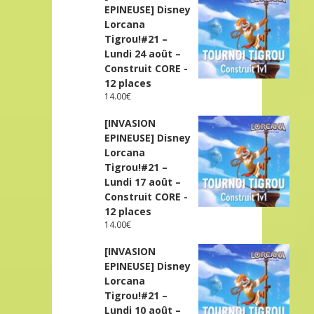
EPINEUSE] Disney
Lorcana
Tigrou!#21 –
Lundi 24 août –
Construit CORE -
12 places
14.00
€
[INVASION
EPINEUSE] Disney
Lorcana
Tigrou!#21 –
Lundi 17 août –
Construit CORE -
12 places
14.00
€
[INVASION
EPINEUSE] Disney
Lorcana
Tigrou!#21 –
Lundi 10 août –