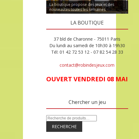
La boutique propose des jeux et des
nouveautés toutes les semaines
LA BOUTIQUE
37 bld de Charonne - 75011 Paris
Du lundi au samedi de 10h30 à 19h30
Tél: 01 42 72 53 12 - 07 82 54 28 33
contact@robindesjeux.com
OUVERT VENDREDI 08 MAI
Chercher un jeu
RECHERCHE