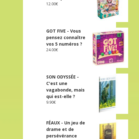
12.00
€
GOT FIVE - Vous
pensez connaître
vos 5 numéros ?
24.00
€
SON ODYSSÉE -
C'est une
vagabonde, mais
qui est-elle ?
9.90
€
FÉAUX - Un jeu de
drame et de
persévérance