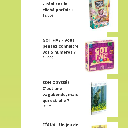
- Réalisez le
cliché parfait !
12.00
€
GOT FIVE - Vous
pensez connaître
vos 5 numéros ?
24.00
€
SON ODYSSÉE -
C'est une
vagabonde, mais
qui est-elle ?
9.90
€
FÉAUX - Un jeu de