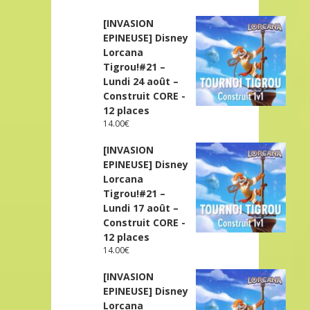
[INVASION
EPINEUSE] Disney
Lorcana
Tigrou!#21 –
Lundi 24 août –
Construit CORE -
12 places
14.00
€
[INVASION
EPINEUSE] Disney
Lorcana
Tigrou!#21 –
Lundi 17 août –
Construit CORE -
12 places
14.00
€
[INVASION
EPINEUSE] Disney
Lorcana