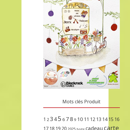
Mots clés Produit
5
3
7
8
4
10
1
11
12
13
14
15
16
2
6
9
carte
cadeau
17
18
19
20
2025
boite