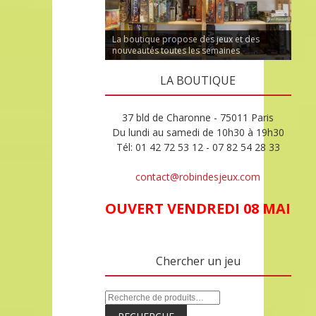
La boutique propose des jeux et des
nouveautés toutes les semaines
LA BOUTIQUE
37 bld de Charonne - 75011 Paris
Du lundi au samedi de 10h30 à 19h30
Tél: 01 42 72 53 12 - 07 82 54 28 33
contact@robindesjeux.com
OUVERT VENDREDI 08 MAI
Chercher un jeu