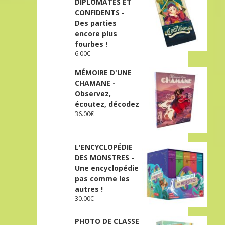
DIPLOMATES ET
CONFIDENTS -
Des parties
encore plus
fourbes !
6.00
€
MÉMOIRE D'UNE
CHAMANE -
Observez,
écoutez, décodez
36.00
€
L'ENCYCLOPÉDIE
DES MONSTRES -
Une encyclopédie
pas comme les
autres !
30.00
€
PHOTO DE CLASSE