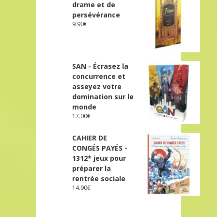
drame et de
persévérance
9.90
€
SAN - Écrasez la
concurrence et
asseyez votre
domination sur le
monde
17.00
€
CAHIER DE
CONGÉS PAYÉS -
1312* jeux pour
préparer la
rentrée sociale
14.90
€