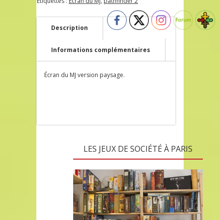
Étiquettes :
Ecran du MJ
,
pathfinder 2
Description
Informations complémentaires
Écran du MJ version paysage.
LES JEUX DE SOCIÉTÉ À PARIS