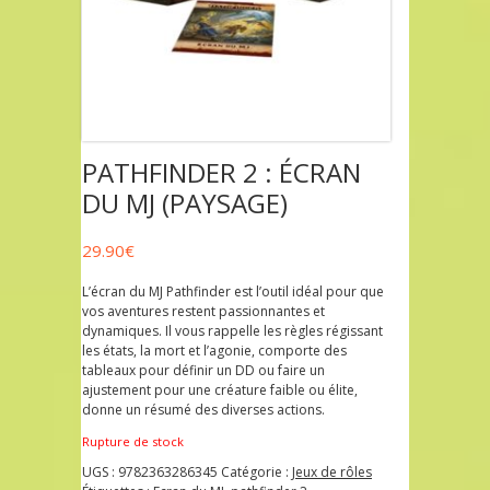
PATHFINDER 2 : ÉCRAN
DU MJ (PAYSAGE)
29.90
€
L’écran du MJ Pathfinder est l’outil idéal pour que
vos aventures restent passionnantes et
dynamiques. Il vous rappelle les règles régissant
les états, la mort et l’agonie, comporte des
tableaux pour définir un DD ou faire un
ajustement pour une créature faible ou élite,
donne un résumé des diverses actions.
Rupture de stock
UGS :
9782363286345
Catégorie :
Jeux de rôles