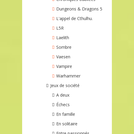
Dungeons & Dragons 5
L'appel de Cthulhu.
L5R
Laelith
Sombre
Vaesen
Vampire
Warhammer
Jeux de société
A deux
Échecs
En famille
En solitaire
Entre passionnés