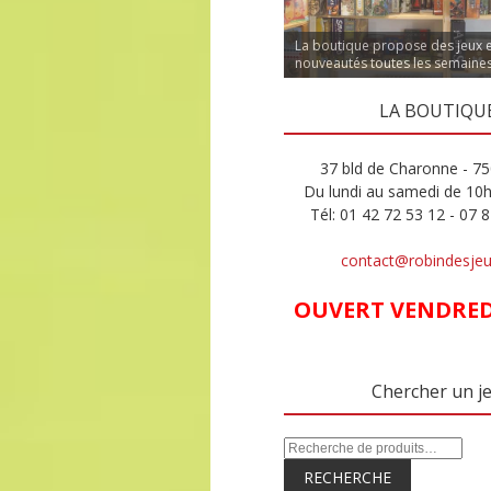
La boutique propose des jeux 
nouveautés toutes les semaine
LA BOUTIQU
37 bld de Charonne - 75
Du lundi au samedi de 10
Tél: 01 42 72 53 12 - 07 
contact@robindesje
OUVERT VENDREDI
Chercher un j
RECHERCHE