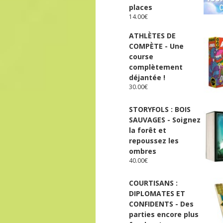
places
14.00
€
ATHLÈTES DE
COMPÈTE - Une
course
complètement
déjantée !
30.00
€
STORYFOLS : BOIS
SAUVAGES - Soignez
la forêt et
repoussez les
ombres
40.00
€
COURTISANS :
DIPLOMATES ET
CONFIDENTS - Des
parties encore plus