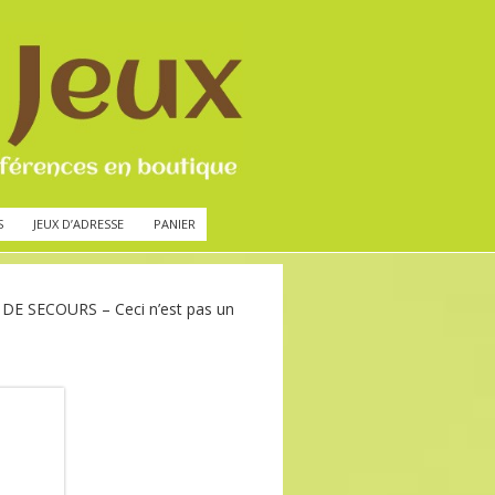
S
JEUX D’ADRESSE
PANIER
DE SECOURS – Ceci n’est pas un