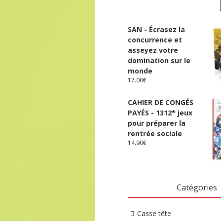
SAN - Écrasez la
concurrence et
asseyez votre
domination sur le
monde
17.00
€
CAHIER DE CONGÉS
PAYÉS - 1312* jeux
pour préparer la
rentrée sociale
14.90
€
Catégories
Casse tête