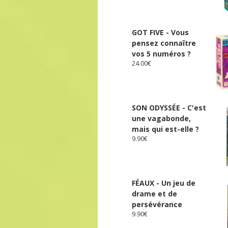
GOT FIVE - Vous
pensez connaître
vos 5 numéros ?
24.00
€
SON ODYSSÉE - C'est
une vagabonde,
mais qui est-elle ?
9.90
€
FÉAUX - Un jeu de
drame et de
persévérance
9.90
€