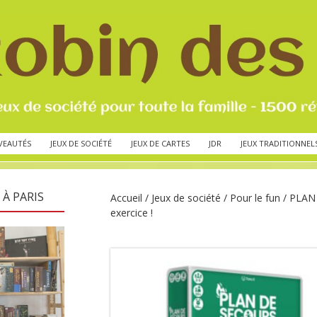
VEAUTÉS
JEUX DE SOCIÉTÉ
JEUX DE CARTES
JDR
JEUX TRADITIONNEL
 À PARIS
Accueil
/
Jeux de société
/
Pour le fun
/ PLAN 
exercice !