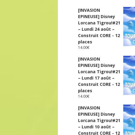
[INVASION
EPINEUSE] Disney
Lorcana Tigrou!#21
– Lundi 24 août –
Construit CORE - 12
places
14.00
€
[INVASION
EPINEUSE] Disney
Lorcana Tigrou!#21
– Lundi 17 août –
Construit CORE - 12
places
14.00
€
[INVASION
EPINEUSE] Disney
Lorcana Tigrou!#21
– Lundi 10 août –
Construit CORE - 12