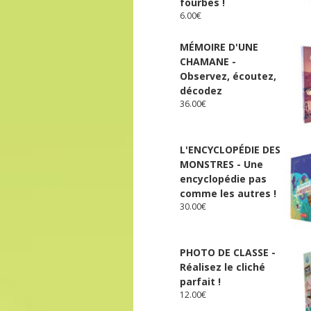
fourbes !
6.00
€
MÉMOIRE D'UNE
CHAMANE -
Observez, écoutez,
décodez
36.00
€
L'ENCYCLOPÉDIE DES
MONSTRES - Une
encyclopédie pas
comme les autres !
30.00
€
PHOTO DE CLASSE -
Réalisez le cliché
parfait !
12.00
€