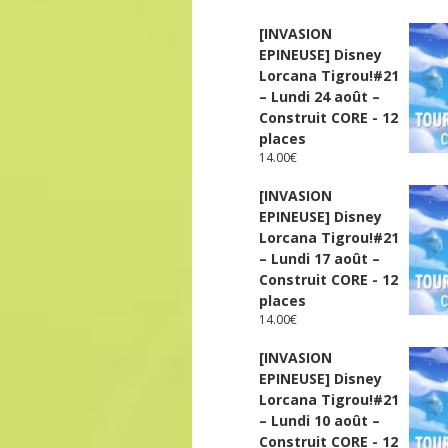
[INVASION
EPINEUSE] Disney
Lorcana Tigrou!#21
– Lundi 24 août –
Construit CORE - 12
places
14.00
€
[INVASION
EPINEUSE] Disney
Lorcana Tigrou!#21
– Lundi 17 août –
Construit CORE - 12
places
14.00
€
[INVASION
EPINEUSE] Disney
Lorcana Tigrou!#21
– Lundi 10 août –
Construit CORE - 12