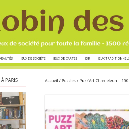
VEAUTÉS
JEUX DE SOCIÉTÉ
JEUX DE CARTES
JDR
JEUX TRADITIONNEL
 À PARIS
Accueil
/
Puzzles
/ Puzz’Art Chameleon – 150