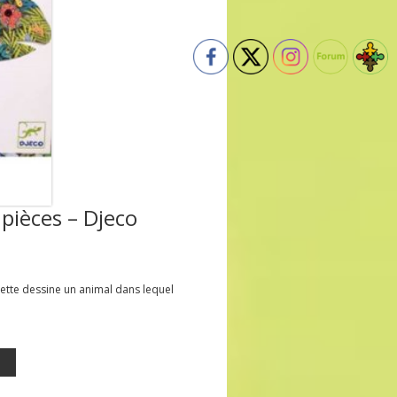
pièces – Djeco
uette dessine un animal dans lequel