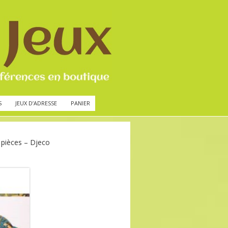
S
JEUX D’ADRESSE
PANIER
 pièces – Djeco