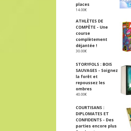
places
14.00
€
ATHLÈTES DE
COMPÈTE - Une
course
complètement
déjantée !
30.00
€
STORYFOLS : BOIS
SAUVAGES - Soignez
la forêt et
repoussez les
ombres
40.00
€
COURTISANS :
DIPLOMATES ET
CONFIDENTS - Des
parties encore plus