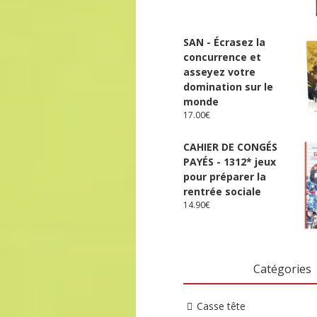
SAN - Écrasez la
concurrence et
asseyez votre
domination sur le
monde
17.00
€
CAHIER DE CONGÉS
PAYÉS - 1312* jeux
pour préparer la
rentrée sociale
14.90
€
Catégories
Casse tête