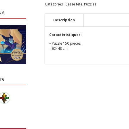
Catégories :
Casse tête
,
Puzzles
NA
Description
Caractéristiques:
– Puzzle 150 pièces.
– 62×48 cm.
re