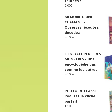
fourbes !
6.00
€
MÉMOIRE D'UNE
CHAMANE -
Observez, écoutez,
décodez
36.00
€
L'ENCYCLOPÉDIE DES
MONSTRES - Une
encyclopédie pas
comme les autres !
30.00
€
PHOTO DE CLASSE -
Réalisez le cliché
parfait !
12.00
€