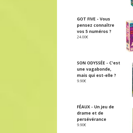
GOT FIVE - Vous
pensez connaître
vos 5 numéros ?
24.00
€
SON ODYSSÉE - C'est
une vagabonde,
mais qui est-elle ?
9.90
€
FÉAUX - Un jeu de
drame et de
persévérance
9.90
€