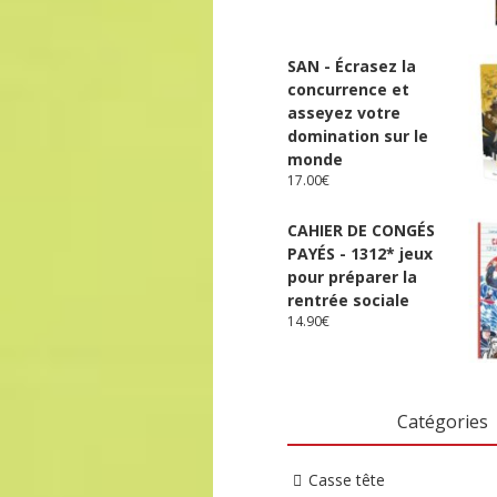
SAN - Écrasez la
concurrence et
asseyez votre
domination sur le
monde
17.00
€
CAHIER DE CONGÉS
PAYÉS - 1312* jeux
pour préparer la
rentrée sociale
14.90
€
Catégories
Casse tête