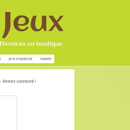
S
JEUX D’ADRESSE
PANIER
 Restez connecté !