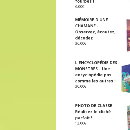
fourbes !
6.00
€
MÉMOIRE D'UNE
CHAMANE -
Observez, écoutez,
décodez
36.00
€
L'ENCYCLOPÉDIE DES
MONSTRES - Une
encyclopédie pas
comme les autres !
30.00
€
PHOTO DE CLASSE -
Réalisez le cliché
parfait !
12.00
€