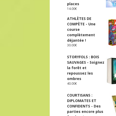
places
14.00
€
ATHLÈTES DE
COMPÈTE - Une
course
complètement
déjantée !
30.00
€
STORYFOLS : BOIS
SAUVAGES - Soignez
la forêt et
repoussez les
ombres
40.00
€
COURTISANS :
DIPLOMATES ET
CONFIDENTS - Des
parties encore plus