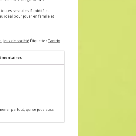
 toutes ses tuiles. Rapidité et
 idéal pour jouer en famille et
e
,
Jeux de société
Étiquette :
Tantrix
émentaires
mmener partout, qui se joue aussi