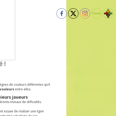
 !
lignes de couleurs différentes qu’il
 couleurs
entre elles.
sieurs joueurs
fférents niveaux de difficultés.
t essaie de réaliser une ligne
ontrant la stratégie de ses