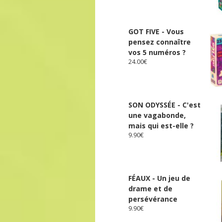
GOT FIVE - Vous
pensez connaître
vos 5 numéros ?
24.00
€
SON ODYSSÉE - C'est
une vagabonde,
mais qui est-elle ?
9.90
€
FÉAUX - Un jeu de
drame et de
persévérance
9.90
€