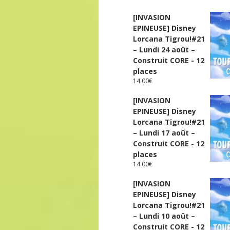
[INVASION
EPINEUSE] Disney
Lorcana Tigrou!#21
– Lundi 24 août –
Construit CORE - 12
places
14.00
€
[INVASION
EPINEUSE] Disney
Lorcana Tigrou!#21
– Lundi 17 août –
Construit CORE - 12
places
14.00
€
[INVASION
EPINEUSE] Disney
Lorcana Tigrou!#21
– Lundi 10 août –
Construit CORE - 12