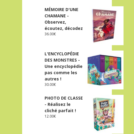
MÉMOIRE D'UNE
CHAMANE -
Observez,
écoutez, décodez
36.00
€
L'ENCYCLOPÉDIE
DES MONSTRES -
Une encyclopédie
pas comme les
autres !
30.00
€
PHOTO DE CLASSE
- Réalisez le
cliché parfait !
12.00
€