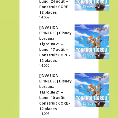
Lundi 24 août –
Construit CORE -
12 places
14.00
€
[INVASION
EPINEUSE] Disney
Lorcana
Tigrou!#21 –
Lundi 17 août –
Construit CORE -
12 places
14.00
€
[INVASION
EPINEUSE] Disney
Lorcana
Tigrou!#21 –
Lundi 10 août –
Construit CORE -
12 places
14.00
€