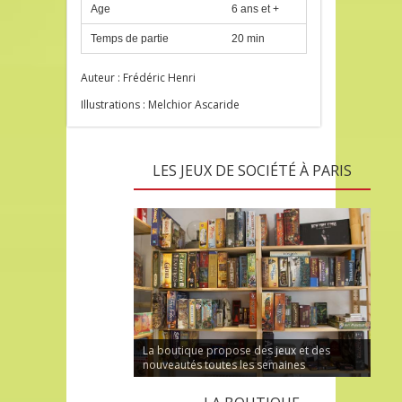
Age
6 ans et +
Temps de partie
20 min
Auteur : Frédéric Henri
Illustrations : Melchior Ascaride
LES JEUX DE SOCIÉTÉ À PARIS
La boutique propose des jeux et des
nouveautés toutes les semaines