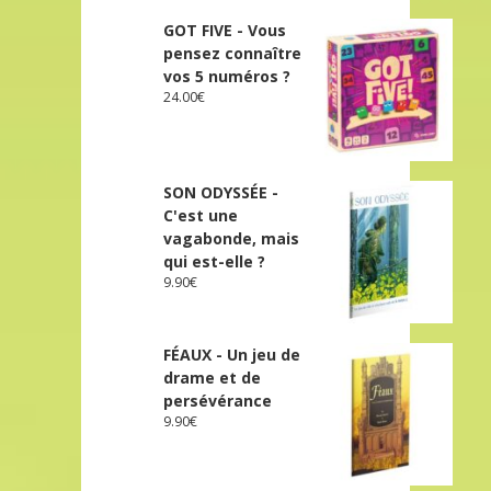
GOT FIVE - Vous
pensez connaître
vos 5 numéros ?
24.00
€
SON ODYSSÉE -
C'est une
vagabonde, mais
qui est-elle ?
9.90
€
FÉAUX - Un jeu de
drame et de
persévérance
9.90
€