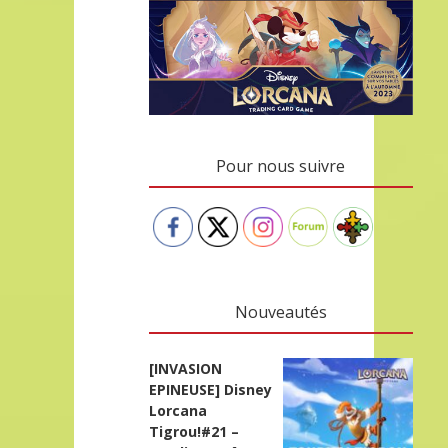
Pour nous suivre
Nouveautés
[INVASION
EPINEUSE] Disney
Lorcana
Tigrou!#21 –