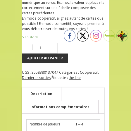
numérique au verso. Estimez la valeur et placez-la
correctement sur une échelle composée des
cartes précédentes.
En mode coopératif, alignez autant de cartes que
possible ! En mode compétitif, soyez le premier à
vous débarrasser de toutes vos cartes !
5 en stock
AJOUTER AU PANIER
UGS :
3558380137047
Catégories :
Coopératif
,
Dernières sorties
Étiquette :
the line
Description
Informations complémentaires
Nombre de joueurs
1 – 4