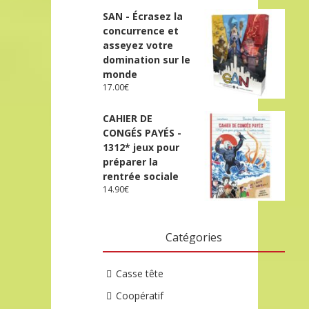
SAN - Écrasez la
concurrence et
asseyez votre
domination sur le
monde
17.00
€
CAHIER DE
CONGÉS PAYÉS -
1312* jeux pour
préparer la
rentrée sociale
14.90
€
Catégories
Casse tête
Coopératif