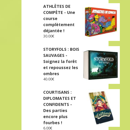
ATHLÈTES DE
COMPÈTE - Une
course
complètement
déjantée !
30.00
€
STORYFOLS : BOIS
SAUVAGES -
Soignez la forêt
et repoussez les
ombres
40.00
€
COURTISANS :
DIPLOMATES ET
CONFIDENTS -
Des parties
encore plus
fourbes !
6.00
€