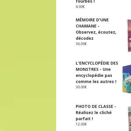
fourbes !
6.00
€
MÉMOIRE D'UNE
CHAMANE -
Observez, écoutez,
décodez
36.00
€
L'ENCYCLOPÉDIE DES
MONSTRES - Une
encyclopédie pas
comme les autres !
30.00
€
PHOTO DE CLASSE -
Réalisez le cliché
parfait !
12.00
€