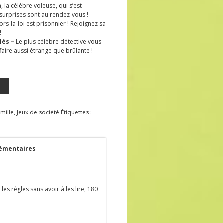
, la célèbre voleuse, qui s’est
surprises sont au rendez-vous !
ors-la-loi est prisonnier ! Rejoignez sa
!
lés –
Le plus célèbre détective vous
ire aussi étrange que brûlante !
amille
,
Jeux de société
Étiquettes :
émentaires
es règles sans avoir à les lire, 180