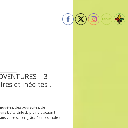
DVENTURES – 3
res et inédites !
nquêtes, des poursuites, de
r, une boîte Unlock! pleine d’action !
ans votre salon, grâce à un « simple »