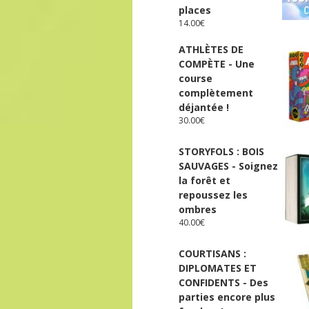
places
14.00
€
ATHLÈTES DE
COMPÈTE - Une
course
complètement
déjantée !
30.00
€
STORYFOLS : BOIS
SAUVAGES - Soignez
la forêt et
repoussez les
ombres
40.00
€
COURTISANS :
DIPLOMATES ET
CONFIDENTS - Des
parties encore plus