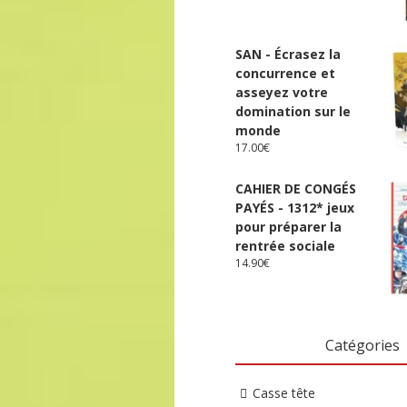
SAN - Écrasez la
concurrence et
asseyez votre
domination sur le
monde
17.00
€
CAHIER DE CONGÉS
PAYÉS - 1312* jeux
pour préparer la
rentrée sociale
14.90
€
Catégories
Casse tête