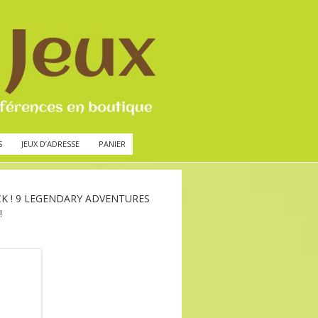
S
JEUX D’ADRESSE
PANIER
K ! 9 LEGENDARY ADVENTURES
!