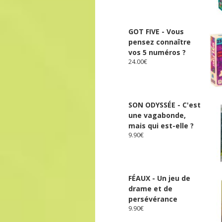
GOT FIVE - Vous
pensez connaître
vos 5 numéros ?
24.00
€
SON ODYSSÉE - C'est
une vagabonde,
mais qui est-elle ?
9.90
€
FÉAUX - Un jeu de
drame et de
persévérance
9.90
€