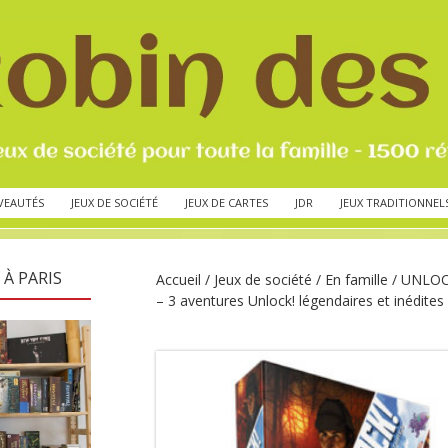
VEAUTÉS
JEUX DE SOCIÉTÉ
JEUX DE CARTES
JDR
JEUX TRADITIONNEL
 À PARIS
Accueil
/
Jeux de société
/
En famille
/ UNLOC
– 3 aventures Unlock! légendaires et inédites 