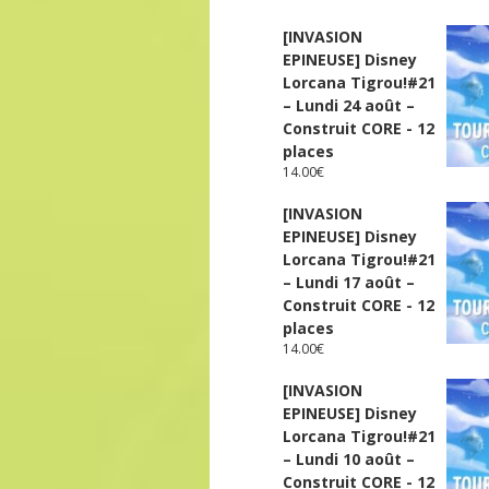
[INVASION
EPINEUSE] Disney
Lorcana Tigrou!#21
– Lundi 24 août –
Construit CORE - 12
places
14.00
€
[INVASION
EPINEUSE] Disney
Lorcana Tigrou!#21
– Lundi 17 août –
Construit CORE - 12
places
14.00
€
[INVASION
EPINEUSE] Disney
Lorcana Tigrou!#21
– Lundi 10 août –
Construit CORE - 12