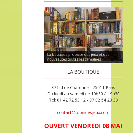
La boutique propose des jeux et des
nouveautés toutes les semaines
LA BOUTIQUE
37 bld de Charonne - 75011 Paris
Du lundi au samedi de 10h30 à 19h30
Tél: 01 42 72 53 12 - 07 82 54 28 33
contact@robindesjeux.com
OUVERT VENDREDI 08 MAI