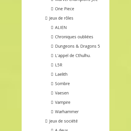
One Piece
Jeux de rôles
ALIEN
Chroniques oubliées
Dungeons & Dragons 5
L'appel de Cthulhu.
L5R
Laelith
Sombre
Vaesen
Vampire
Warhammer
Jeux de société
A deux