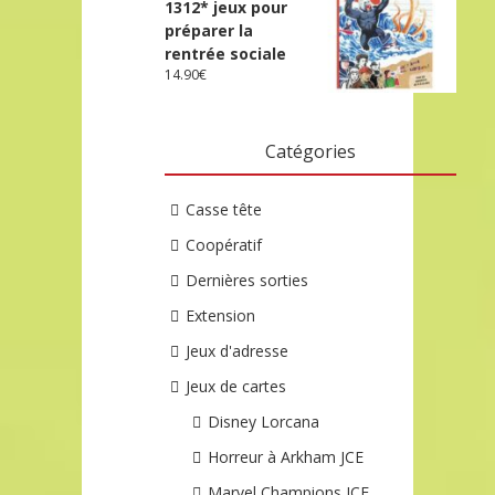
1312* jeux pour
préparer la
rentrée sociale
14.90
€
Catégories
Casse tête
Coopératif
Dernières sorties
Extension
Jeux d'adresse
Jeux de cartes
Disney Lorcana
Horreur à Arkham JCE
Marvel Champions JCE