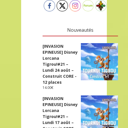
Nouveautés
[INVASION
EPINEUSE] Disney
Lorcana
Tigrou!#21 –
Lundi 24 août –
Construit CORE -
12 places
14.00
€
[INVASION
EPINEUSE] Disney
Lorcana
Tigrou!#21 –
Lundi 17 août –