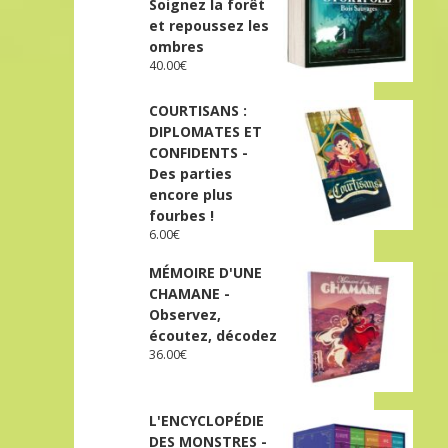
Soignez la forêt
et repoussez les
ombres
40.00
€
COURTISANS :
DIPLOMATES ET
CONFIDENTS -
Des parties
encore plus
fourbes !
6.00
€
MÉMOIRE D'UNE
CHAMANE -
Observez,
écoutez, décodez
36.00
€
L'ENCYCLOPÉDIE
DES MONSTRES -