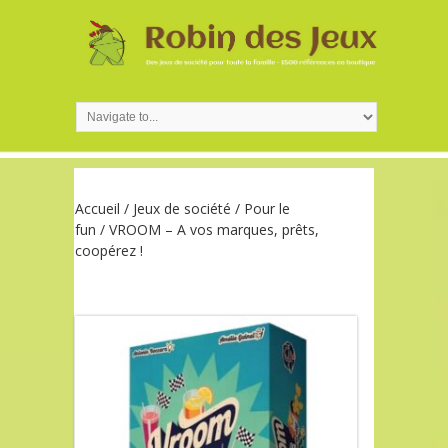
Accueil
/
Jeux de société
/
Pour le
fun
/ VROOM – A vos marques, prêts,
coopérez !