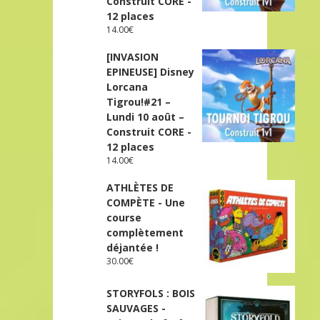
Construit CORE -
12 places
14.00
€
[INVASION
EPINEUSE] Disney
Lorcana
Tigrou!#21 –
Lundi 10 août –
Construit CORE -
12 places
14.00
€
ATHLÈTES DE
COMPÈTE - Une
course
complètement
déjantée !
30.00
€
STORYFOLS : BOIS
SAUVAGES -