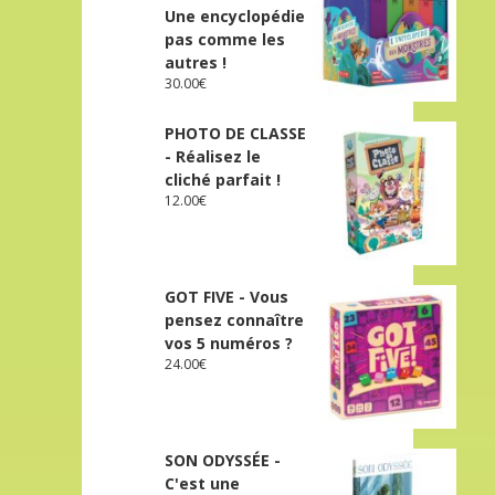
Une encyclopédie
pas comme les
autres !
30.00
€
PHOTO DE CLASSE
- Réalisez le
cliché parfait !
12.00
€
GOT FIVE - Vous
pensez connaître
vos 5 numéros ?
24.00
€
SON ODYSSÉE -
C'est une