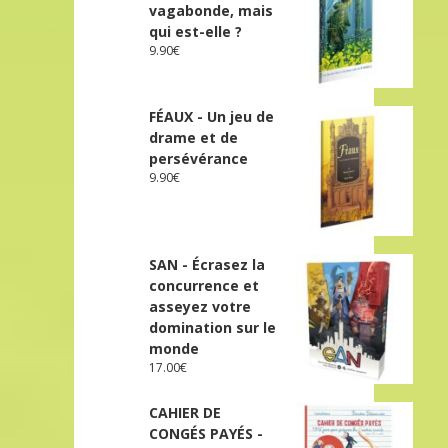
vagabonde, mais
qui est-elle ?
9.90
€
FÉAUX - Un jeu de
drame et de
persévérance
9.90
€
SAN - Écrasez la
concurrence et
asseyez votre
domination sur le
monde
17.00
€
CAHIER DE
CONGÉS PAYÉS -