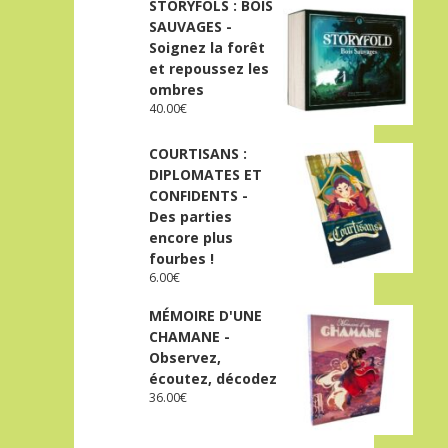
STORYFOLS : BOIS
SAUVAGES -
Soignez la forêt
et repoussez les
ombres
40.00
€
COURTISANS :
DIPLOMATES ET
CONFIDENTS -
Des parties
encore plus
fourbes !
6.00
€
MÉMOIRE D'UNE
CHAMANE -
Observez,
écoutez, décodez
36.00
€