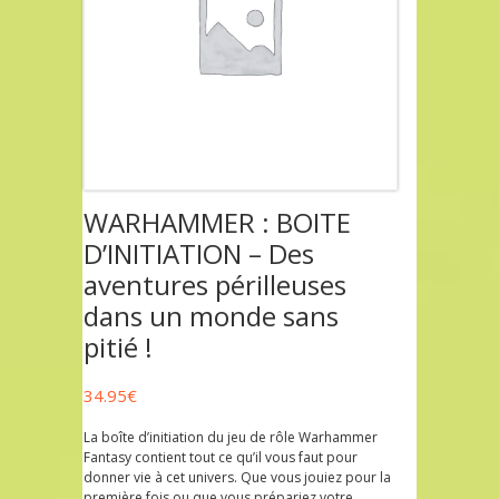
WARHAMMER : BOITE
D’INITIATION – Des
aventures périlleuses
dans un monde sans
pitié !
34.95
€
La boîte d’initiation du jeu de rôle Warhammer
Fantasy contient tout ce qu’il vous faut pour
donner vie à cet univers. Que vous jouiez pour la
première fois ou que vous prépariez votre