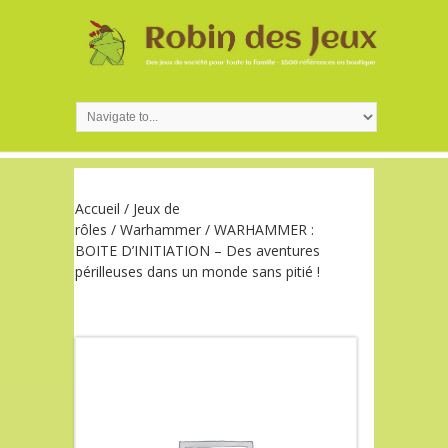
Accueil
/
Jeux de
rôles
/
Warhammer
/ WARHAMMER :
BOITE D’INITIATION – Des aventures
périlleuses dans un monde sans pitié !