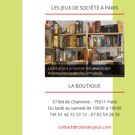
LES JEUX DE SOCIÉTÉ À PARIS
La boutique propose des jeux et des
nouveautés toutes les semaines
LA BOUTIQUE
37 bld de Charonne - 75011 Paris
Du lundi au samedi de 10h30 à 19h30
Tél: 01 42 72 53 12 - 07 82 54 28 33
contact@robindesjeux.com