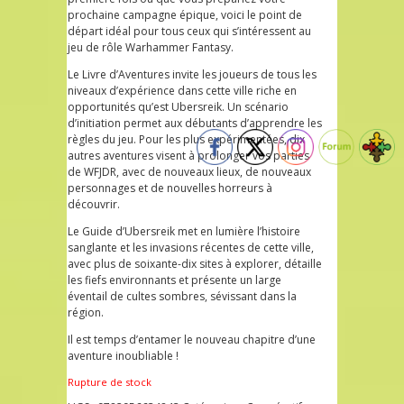
prochaine campagne épique, voici le point de
départ idéal pour tous ceux qui s’intéressent au
jeu de rôle Warhammer Fantasy.
Le Livre d’Aventures invite les joueurs de tous les
niveaux d’expérience dans cette ville riche en
opportunités qu’est Ubersreik. Un scénario
d’initiation permet aux débutants d’apprendre les
règles du jeu. Pour les plus expérimentées, dix
autres aventures visent à prolonger vos parties
de WFJDR, avec de nouveaux lieux, de nouveaux
personnages et de nouvelles horreurs à
découvrir.
Le Guide d’Ubersreik met en lumière l’histoire
sanglante et les invasions récentes de cette ville,
avec plus de soixante-dix sites à explorer, détaille
les fiefs environnants et présente un large
éventail de cultes sombres, sévissant dans la
région.
Il est temps d’entamer le nouveau chapitre d’une
aventure inoubliable !
Rupture de stock