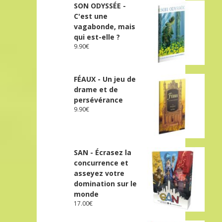
SON ODYSSÉE -
C'est une
vagabonde, mais
qui est-elle ?
9.90
€
FÉAUX - Un jeu de
drame et de
persévérance
9.90
€
SAN - Écrasez la
concurrence et
asseyez votre
domination sur le
monde
17.00
€