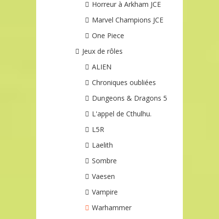
Horreur à Arkham JCE
Marvel Champions JCE
One Piece
Jeux de rôles
ALIEN
Chroniques oubliées
Dungeons & Dragons 5
L'appel de Cthulhu.
L5R
Laelith
Sombre
Vaesen
Vampire
Warhammer