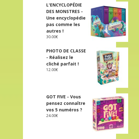
L'ENCYCLOPÉDIE
DES MONSTRES -
Une encyclopédie
pas comme les
autres !
30.00
€
PHOTO DE CLASSE
- Réalisez le
cliché parfait !
12.00
€
GOT FIVE - Vous
pensez connaître
vos 5 numéros ?
24.00
€