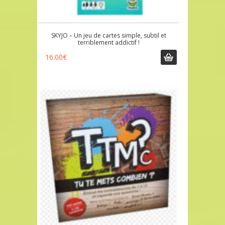
SKYJO – Un jeu de cartes simple, subtil et
terriblement addictif !
16.00
€