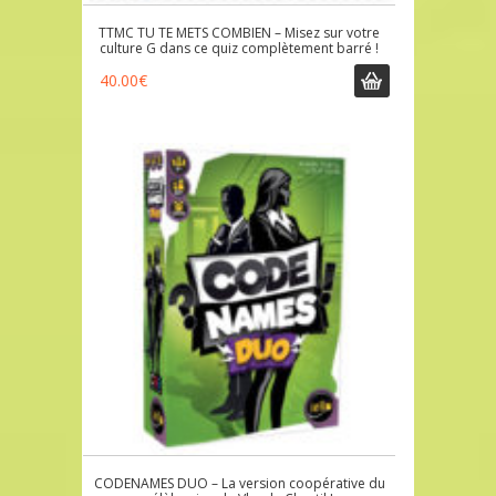
TTMC TU TE METS COMBIEN – Misez sur votre
culture G dans ce quiz complètement barré !
40.00
€
CODENAMES DUO – La version coopérative du