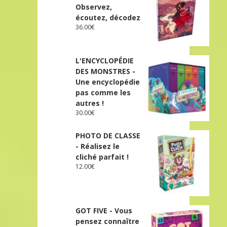
Observez,
écoutez, décodez
36.00
€
L'ENCYCLOPÉDIE
DES MONSTRES -
Une encyclopédie
pas comme les
autres !
30.00
€
PHOTO DE CLASSE
- Réalisez le
cliché parfait !
12.00
€
GOT FIVE - Vous
pensez connaître