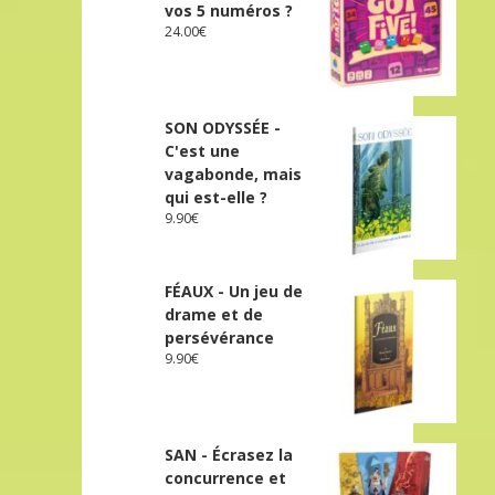
vos 5 numéros ?
24.00
€
SON ODYSSÉE -
C'est une
vagabonde, mais
qui est-elle ?
9.90
€
FÉAUX - Un jeu de
drame et de
persévérance
9.90
€
SAN - Écrasez la
concurrence et