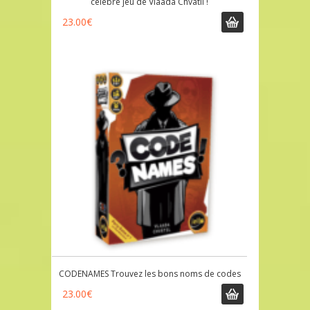
célèbre jeu de Vlaada Chvatil !
23.00
€
CODENAMES Trouvez les bons noms de codes
23.00
€