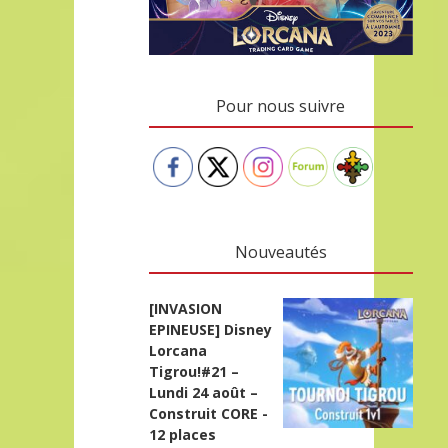
Pour nous suivre
Nouveautés
[INVASION
EPINEUSE] Disney
Lorcana
Tigrou!#21 –
Lundi 24 août –
Construit CORE -
12 places