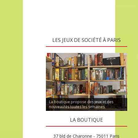
LES JEUX DE SOCIÉTÉ À PARIS
La boutique propose des jeux et des
nouveautés toutes les semaines
LA BOUTIQUE
37 bld de Charonne - 75011 Paris