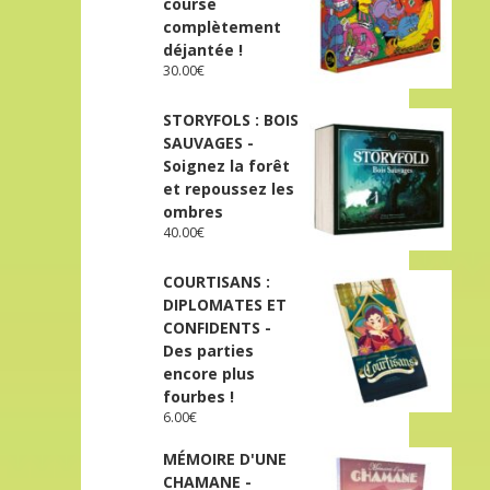
course
complètement
déjantée !
30.00
€
STORYFOLS : BOIS
SAUVAGES -
Soignez la forêt
et repoussez les
ombres
40.00
€
COURTISANS :
DIPLOMATES ET
CONFIDENTS -
Des parties
encore plus
fourbes !
6.00
€
MÉMOIRE D'UNE
CHAMANE -