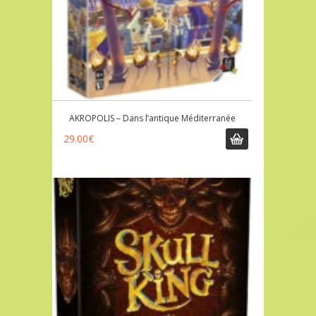
AKROPOLIS – Dans l’antique Méditerranée
29.00
€