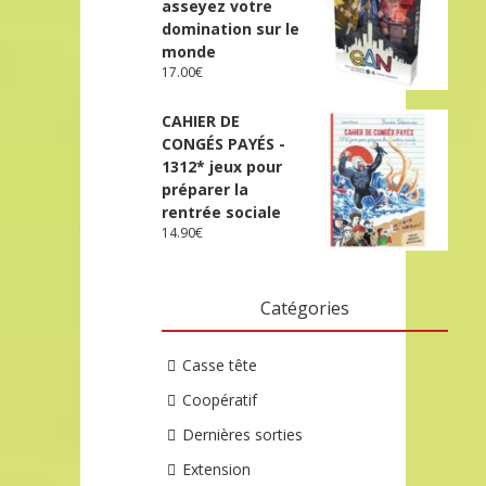
asseyez votre
domination sur le
monde
17.00
€
CAHIER DE
CONGÉS PAYÉS -
1312* jeux pour
préparer la
rentrée sociale
14.90
€
Catégories
Casse tête
Coopératif
Dernières sorties
Extension