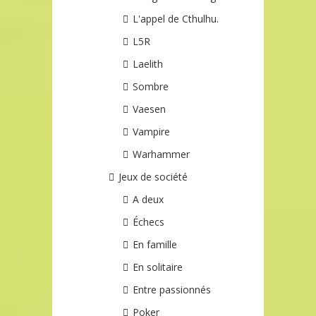
L'appel de Cthulhu.
L5R
Laelith
Sombre
Vaesen
Vampire
Warhammer
Jeux de société
A deux
Échecs
En famille
En solitaire
Entre passionnés
Poker