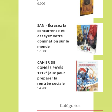
9.90
€
SAN - Écrasez la
concurrence et
asseyez votre
domination sur le
monde
17.00
€
CAHIER DE
CONGÉS PAYÉS -
1312* jeux pour
préparer la
rentrée sociale
14.90
€
Catégories