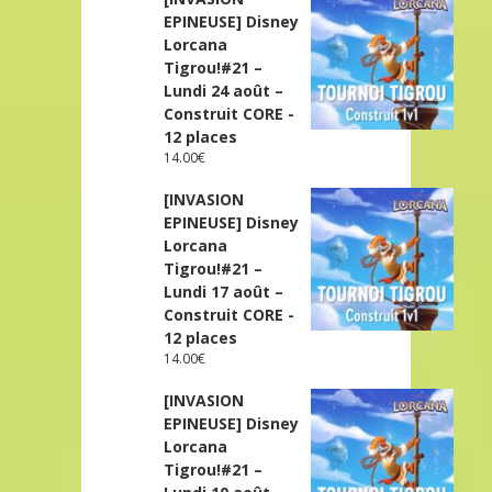
EPINEUSE] Disney
Lorcana
Tigrou!#21 –
Lundi 24 août –
Construit CORE -
12 places
14.00
€
[INVASION
EPINEUSE] Disney
Lorcana
Tigrou!#21 –
Lundi 17 août –
Construit CORE -
12 places
14.00
€
[INVASION
EPINEUSE] Disney
Lorcana
Tigrou!#21 –