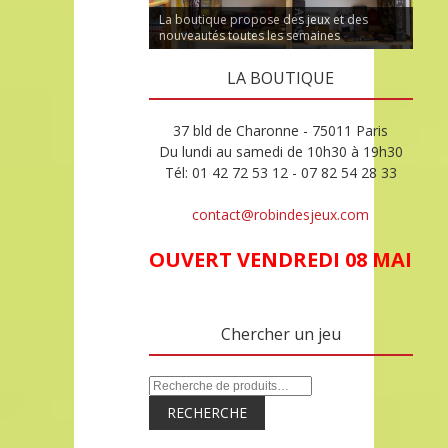
La boutique propose des jeux et des
nouveautés toutes les semaines
LA BOUTIQUE
37 bld de Charonne - 75011 Paris
Du lundi au samedi de 10h30 à 19h30
Tél: 01 42 72 53 12 - 07 82 54 28 33
contact@robindesjeux.com
OUVERT VENDREDI 08 MAI
Chercher un jeu
RECHERCHE