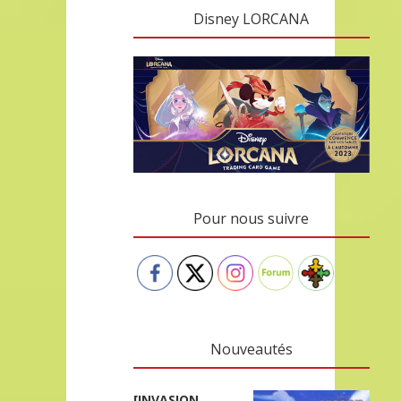
Disney LORCANA
Pour nous suivre
Nouveautés
[INVASION