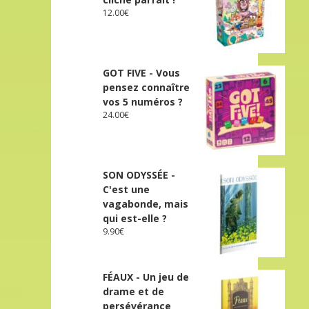
12.00
€
GOT FIVE - Vous
pensez connaître
vos 5 numéros ?
24.00
€
SON ODYSSÉE -
C'est une
vagabonde, mais
qui est-elle ?
9.90
€
FÉAUX - Un jeu de
drame et de
persévérance