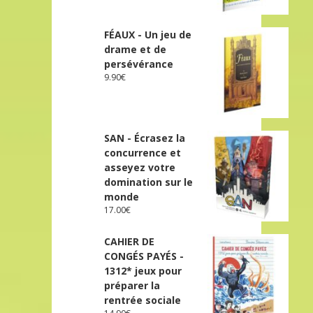
FÉAUX - Un jeu de
drame et de
persévérance
9.90
€
SAN - Écrasez la
concurrence et
asseyez votre
domination sur le
monde
17.00
€
CAHIER DE
CONGÉS PAYÉS -
1312* jeux pour
préparer la
rentrée sociale