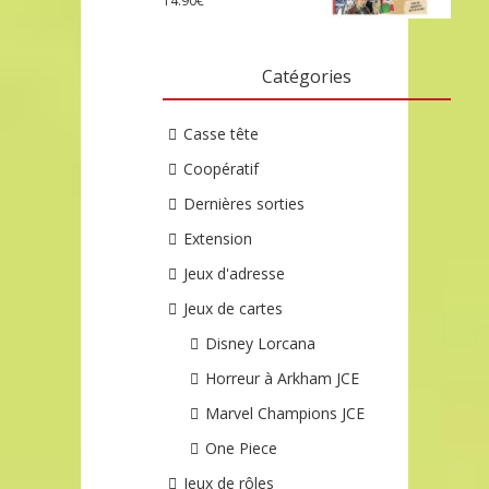
14.90
€
Catégories
Casse tête
Coopératif
Dernières sorties
Extension
Jeux d'adresse
Jeux de cartes
Disney Lorcana
Horreur à Arkham JCE
Marvel Champions JCE
One Piece
Jeux de rôles