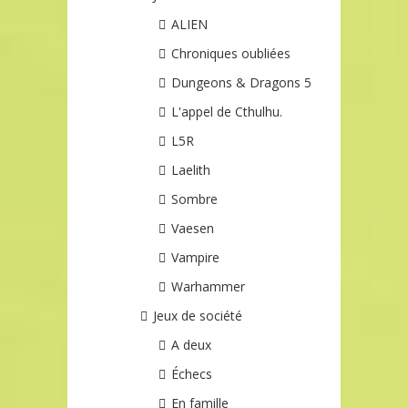
ALIEN
Chroniques oubliées
Dungeons & Dragons 5
L'appel de Cthulhu.
L5R
Laelith
Sombre
Vaesen
Vampire
Warhammer
Jeux de société
A deux
Échecs
En famille