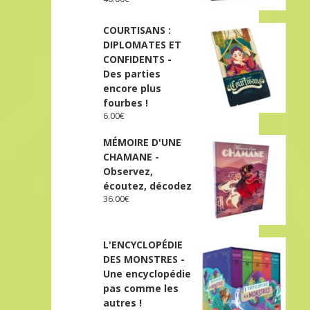
COURTISANS :
DIPLOMATES ET
CONFIDENTS -
Des parties
encore plus
fourbes !
6.00
€
MÉMOIRE D'UNE
CHAMANE -
Observez,
écoutez, décodez
36.00
€
L'ENCYCLOPÉDIE
DES MONSTRES -
Une encyclopédie
pas comme les
autres !