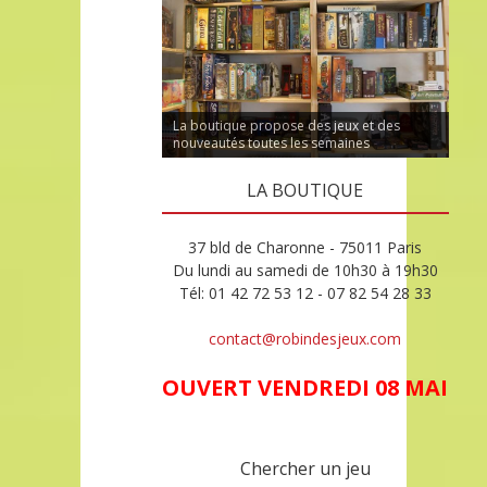
La boutique propose des jeux et des
nouveautés toutes les semaines
LA BOUTIQUE
37 bld de Charonne - 75011 Paris
Du lundi au samedi de 10h30 à 19h30
Tél: 01 42 72 53 12 - 07 82 54 28 33
contact@robindesjeux.com
OUVERT VENDREDI 08 MAI
Chercher un jeu