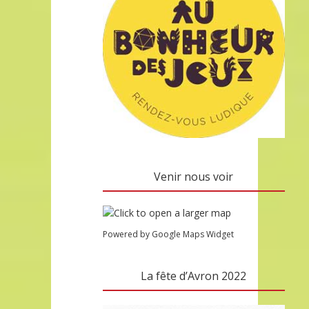
Venir nous voir
Powered by Google Maps Widget
La fête d’Avron 2022