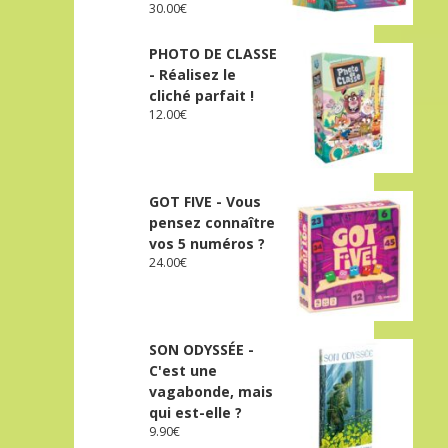
30.00
€
PHOTO DE CLASSE
- Réalisez le
cliché parfait !
12.00
€
GOT FIVE - Vous
pensez connaître
vos 5 numéros ?
24.00
€
SON ODYSSÉE -
C'est une
vagabonde, mais
qui est-elle ?
9.90
€