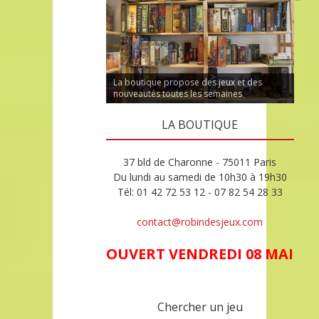
La boutique propose des jeux et des
nouveautés toutes les semaines
LA BOUTIQUE
37 bld de Charonne - 75011 Paris
Du lundi au samedi de 10h30 à 19h30
Tél: 01 42 72 53 12 - 07 82 54 28 33
contact@robindesjeux.com
OUVERT VENDREDI 08 MAI
Chercher un jeu