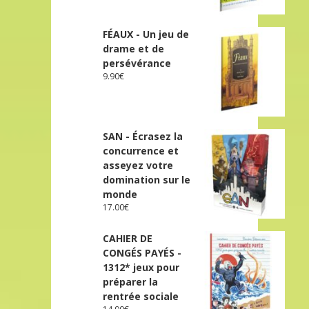
FÉAUX - Un jeu de
drame et de
persévérance
9.90
€
SAN - Écrasez la
concurrence et
asseyez votre
domination sur le
monde
17.00
€
CAHIER DE
CONGÉS PAYÉS -
1312* jeux pour
préparer la
rentrée sociale