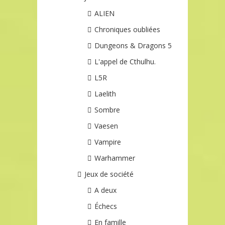
ALIEN
Chroniques oubliées
Dungeons & Dragons 5
L'appel de Cthulhu.
L5R
Laelith
Sombre
Vaesen
Vampire
Warhammer
Jeux de société
A deux
Échecs
En famille