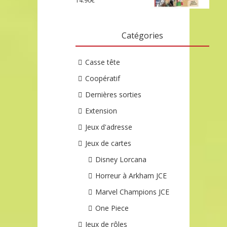
14.90
€
Catégories
Casse tête
Coopératif
Dernières sorties
Extension
Jeux d'adresse
Jeux de cartes
Disney Lorcana
Horreur à Arkham JCE
Marvel Champions JCE
One Piece
Jeux de rôles