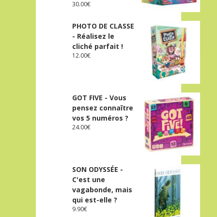
30.00
€
PHOTO DE CLASSE
- Réalisez le
cliché parfait !
12.00
€
GOT FIVE - Vous
pensez connaître
vos 5 numéros ?
24.00
€
SON ODYSSÉE -
C'est une
vagabonde, mais
qui est-elle ?
9.90
€