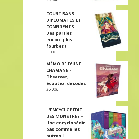
COURTISANS :
DIPLOMATES ET
CONFIDENTS -
Des parties
encore plus
fourbes !
6.00
€
MÉMOIRE D'UNE
CHAMANE -
Observez,
écoutez, décodez
36.00
€
L'ENCYCLOPÉDIE
DES MONSTRES -
Une encyclopédie
pas comme les
autres !