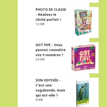
PHOTO DE CLASSE
- Réalisez le
cliché parfait !
12.00
€
GOT FIVE - Vous
pensez connaître
vos 5 numéros ?
24.00
€
SON ODYSSÉE -
C'est une
vagabonde, mais
qui est-elle ?
9.90
€