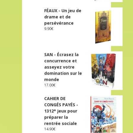
FÉAUX - Un jeu de
drame et de
persévérance
9.90
€
SAN - Écrasez la
concurrence et
asseyez votre
domination sur le
monde
17.00
€
CAHIER DE
CONGÉS PAYÉS -
1312* jeux pour
préparer la
rentrée sociale
14.90
€