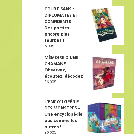
COURTISANS :
DIPLOMATES ET
CONFIDENTS -
Des parties
encore plus
fourbes !
6.00
€
MÉMOIRE D'UNE
CHAMANE -
Observez,
écoutez, décodez
36.00
€
L'ENCYCLOPÉDIE
DES MONSTRES -
Une encyclopédie
pas comme les
autres !
30.00
€