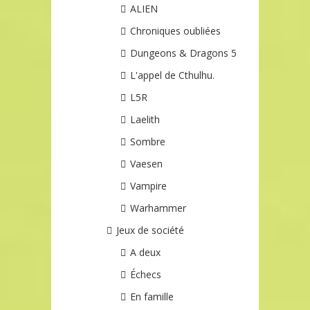
ALIEN
Chroniques oubliées
Dungeons & Dragons 5
L'appel de Cthulhu.
L5R
Laelith
Sombre
Vaesen
Vampire
Warhammer
Jeux de société
A deux
Échecs
En famille