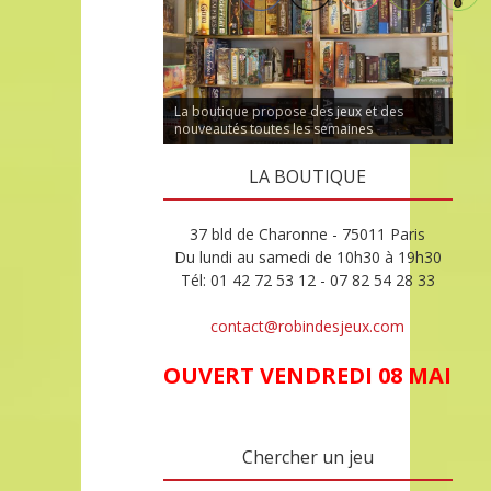
La boutique propose des jeux et des
nouveautés toutes les semaines
LA BOUTIQUE
37 bld de Charonne - 75011 Paris
Du lundi au samedi de 10h30 à 19h30
Tél: 01 42 72 53 12 - 07 82 54 28 33
contact@robindesjeux.com
OUVERT VENDREDI 08 MAI
Chercher un jeu