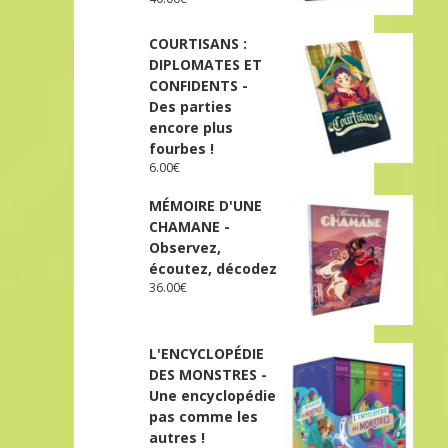
COURTISANS :
DIPLOMATES ET
CONFIDENTS -
Des parties
encore plus
fourbes !
6.00
€
MÉMOIRE D'UNE
CHAMANE -
Observez,
écoutez, décodez
36.00
€
L'ENCYCLOPÉDIE
DES MONSTRES -
Une encyclopédie
pas comme les
autres !