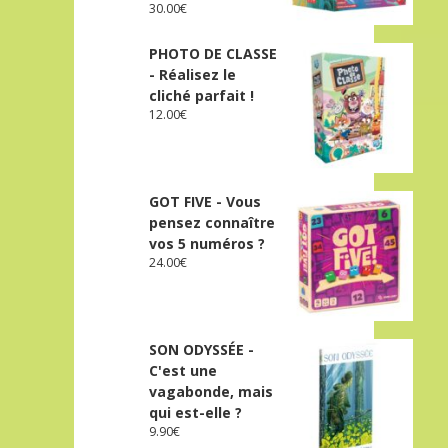
30.00
€
PHOTO DE CLASSE
- Réalisez le
cliché parfait !
12.00
€
GOT FIVE - Vous
pensez connaître
vos 5 numéros ?
24.00
€
SON ODYSSÉE -
C'est une
vagabonde, mais
qui est-elle ?
9.90
€