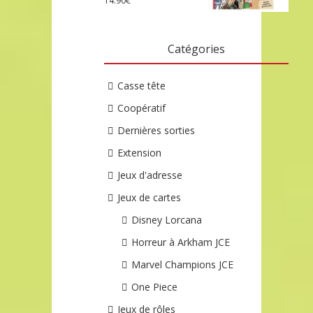
14.90
€
Catégories
Casse tête
Coopératif
Dernières sorties
Extension
Jeux d'adresse
Jeux de cartes
Disney Lorcana
Horreur à Arkham JCE
Marvel Champions JCE
One Piece
Jeux de rôles