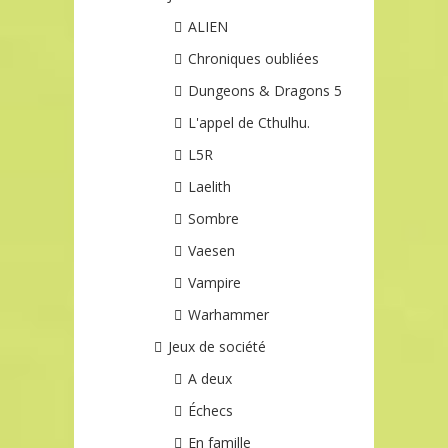
ALIEN
Chroniques oubliées
Dungeons & Dragons 5
L'appel de Cthulhu.
L5R
Laelith
Sombre
Vaesen
Vampire
Warhammer
Jeux de société
A deux
Échecs
En famille