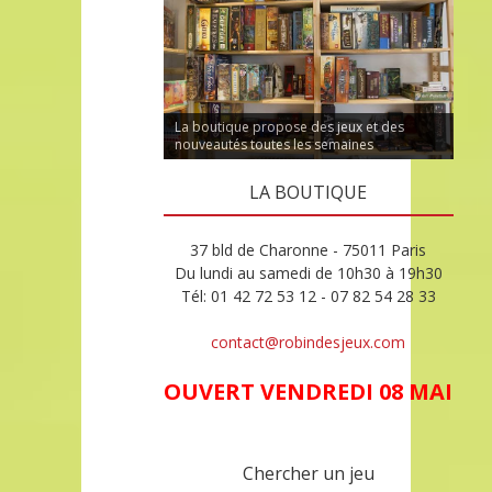
La boutique propose des jeux et des
nouveautés toutes les semaines
LA BOUTIQUE
37 bld de Charonne - 75011 Paris
Du lundi au samedi de 10h30 à 19h30
Tél: 01 42 72 53 12 - 07 82 54 28 33
contact@robindesjeux.com
OUVERT VENDREDI 08 MAI
Chercher un jeu