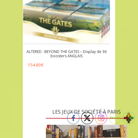
ALTERED : BEYOND THE GATES – Display de 36
boosters ANGLAIS
154.80
€
LES JEUX DE SOCIÉTÉ À PARIS