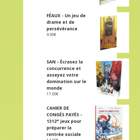
FÉAUX - Un jeu de
drame et de
persévérance
9.90
€
SAN - Écrasez la
concurrence et
asseyez votre
domination sur le
monde
17.00
€
CAHIER DE
CONGÉS PAYÉS -
1312* jeux pour
préparer la
rentrée sociale