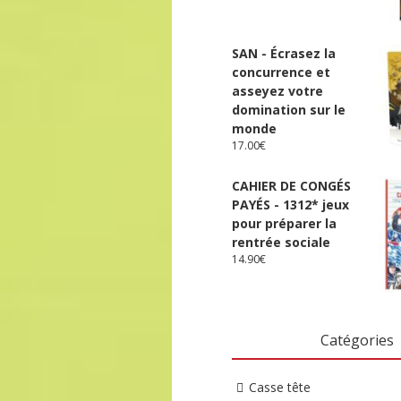
SAN - Écrasez la
concurrence et
asseyez votre
domination sur le
monde
17.00
€
CAHIER DE CONGÉS
PAYÉS - 1312* jeux
pour préparer la
rentrée sociale
14.90
€
Catégories
Casse tête