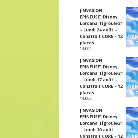
[INVASION
EPINEUSE] Disney
Lorcana Tigrou!#21
– Lundi 24 août –
Construit CORE - 12
places
14.00
€
[INVASION
EPINEUSE] Disney
Lorcana Tigrou!#21
– Lundi 17 août –
Construit CORE - 12
places
14.00
€
[INVASION
EPINEUSE] Disney
Lorcana Tigrou!#21
– Lundi 10 août –
Construit CORE - 12