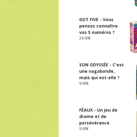
GOT FIVE - Vous
pensez connaître
vos 5 numéros ?
24.00
€
SON ODYSSÉE - C'est
une vagabonde,
mais qui est-elle ?
9.90
€
FÉAUX - Un jeu de
drame et de
persévérance
9.90
€