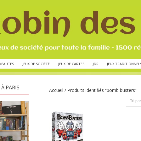
VEAUTÉS
JEUX DE SOCIÉTÉ
JEUX DE CARTES
JDR
JEUX TRADITIONNEL
 À PARIS
Accueil
/ Produits identifiés “bomb busters”