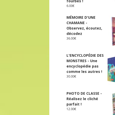
fourbes !
6.00
€
MÉMOIRE D'UNE
CHAMANE -
Observez, écoutez,
décodez
36.00
€
L'ENCYCLOPÉDIE DES
MONSTRES - Une
encyclopédie pas
comme les autres !
30.00
€
PHOTO DE CLASSE -
Réalisez le cliché
parfait !
12.00
€