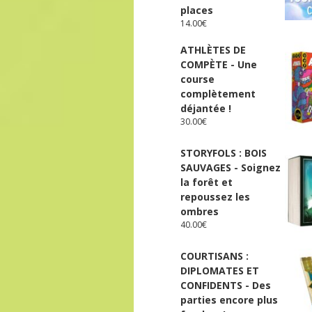
places
14.00
€
ATHLÈTES DE
COMPÈTE - Une
course
complètement
déjantée !
30.00
€
STORYFOLS : BOIS
SAUVAGES - Soignez
la forêt et
repoussez les
ombres
40.00
€
COURTISANS :
DIPLOMATES ET
CONFIDENTS - Des
parties encore plus