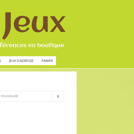
S
JEUX D’ADRESSE
PANIER