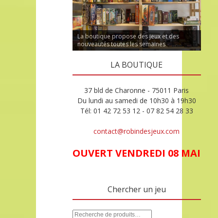
La boutique propose des jeux et des
nouveautés toutes les semaines
LA BOUTIQUE
37 bld de Charonne - 75011 Paris
Du lundi au samedi de 10h30 à 19h30
Tél: 01 42 72 53 12 - 07 82 54 28 33
contact@robindesjeux.com
OUVERT VENDREDI 08 MAI
Chercher un jeu