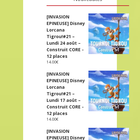
[INVASION
EPINEUSE] Disney
Lorcana
Tigrou!#21 –
Lundi 24 août –
Construit CORE -
12 places
14.00
€
[INVASION
EPINEUSE] Disney
Lorcana
Tigrou!#21 –
Lundi 17 août –
Construit CORE -
12 places
14.00
€
[INVASION
EPINEUSE] Disney