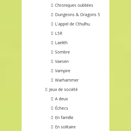
Chroniques oubliées
Dungeons & Dragons 5
L'appel de Cthulhu.
L5R
Laelith
Sombre
Vaesen
Vampire
Warhammer
Jeux de société
A deux
Échecs
En famille
En solitaire