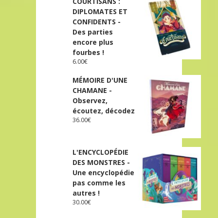
COURTISANS :
DIPLOMATES ET
CONFIDENTS -
Des parties
encore plus
fourbes !
6.00
€
MÉMOIRE D'UNE
CHAMANE -
Observez,
écoutez, décodez
36.00
€
L'ENCYCLOPÉDIE
DES MONSTRES -
Une encyclopédie
pas comme les
autres !
30.00
€