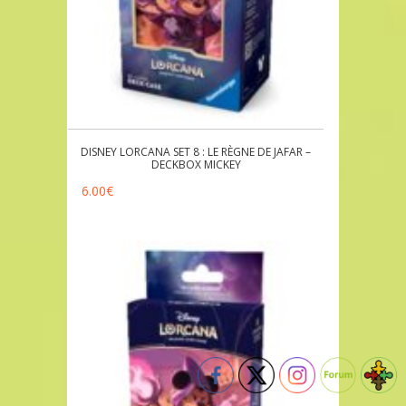
DISNEY LORCANA SET 8 : LE RÈGNE DE JAFAR –
DECKBOX MICKEY
6.00
€