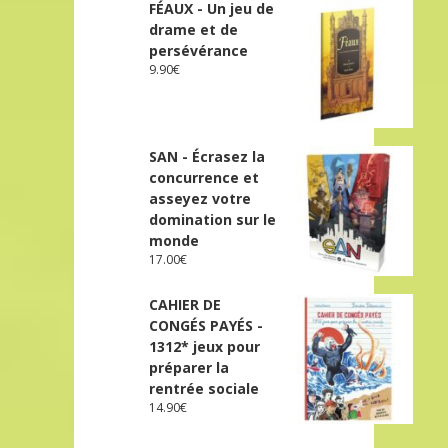
FÉAUX - Un jeu de
drame et de
persévérance
9.90
€
SAN - Écrasez la
concurrence et
asseyez votre
domination sur le
monde
17.00
€
CAHIER DE
CONGÉS PAYÉS -
1312* jeux pour
préparer la
rentrée sociale
14.90
€