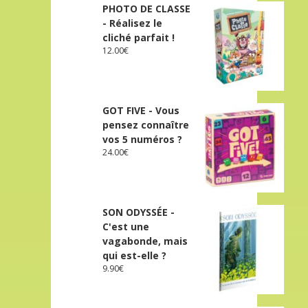
PHOTO DE CLASSE
- Réalisez le
cliché parfait !
12.00
€
GOT FIVE - Vous
pensez connaître
vos 5 numéros ?
24.00
€
SON ODYSSÉE -
C'est une
vagabonde, mais
qui est-elle ?
9.90
€