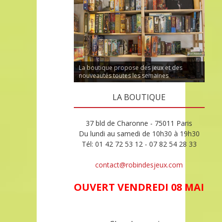
La boutique propose des jeux et des
nouveautés toutes les semaines
LA BOUTIQUE
37 bld de Charonne - 75011 Paris
Du lundi au samedi de 10h30 à 19h30
Tél: 01 42 72 53 12 - 07 82 54 28 33
contact@robindesjeux.com
OUVERT VENDREDI 08 MAI