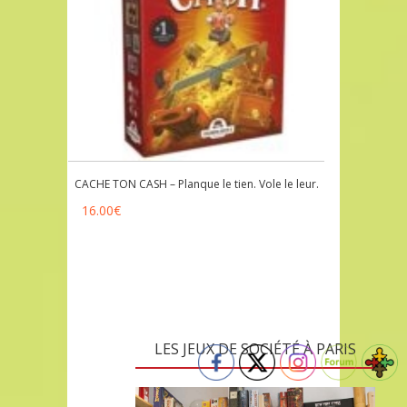
CACHE TON CASH – Planque le tien. Vole le leur.
16.00
€
LES JEUX DE SOCIÉTÉ À PARIS