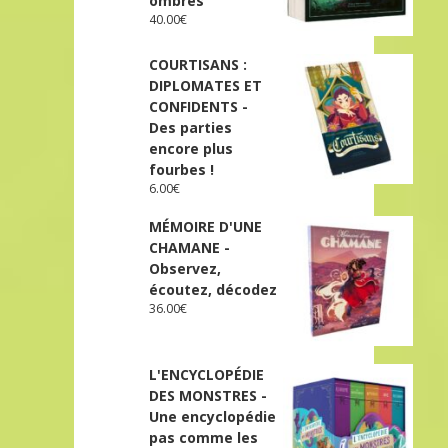
ombres
40.00
€
COURTISANS :
DIPLOMATES ET
CONFIDENTS -
Des parties
encore plus
fourbes !
6.00
€
MÉMOIRE D'UNE
CHAMANE -
Observez,
écoutez, décodez
36.00
€
L'ENCYCLOPÉDIE
DES MONSTRES -
Une encyclopédie
pas comme les