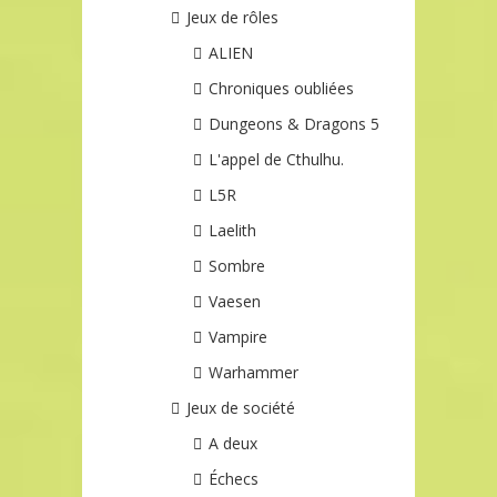
Jeux de rôles
ALIEN
Chroniques oubliées
Dungeons & Dragons 5
L'appel de Cthulhu.
L5R
Laelith
Sombre
Vaesen
Vampire
Warhammer
Jeux de société
A deux
Échecs