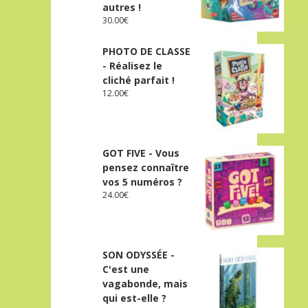
autres !
30.00
€
PHOTO DE CLASSE
- Réalisez le
cliché parfait !
12.00
€
GOT FIVE - Vous
pensez connaître
vos 5 numéros ?
24.00
€
SON ODYSSÉE -
C'est une
vagabonde, mais
qui est-elle ?