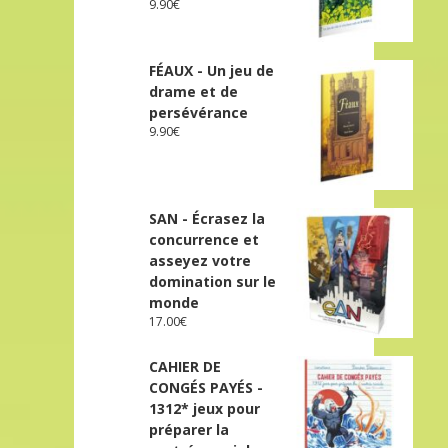
9.90
€
FÉAUX - Un jeu de
drame et de
persévérance
9.90
€
SAN - Écrasez la
concurrence et
asseyez votre
domination sur le
monde
17.00
€
CAHIER DE
CONGÉS PAYÉS -
1312* jeux pour
préparer la