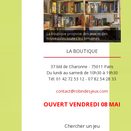
La boutique propose des jeux et des
nouveautés toutes les semaines
LA BOUTIQUE
37 bld de Charonne - 75011 Paris
Du lundi au samedi de 10h30 à 19h30
Tél: 01 42 72 53 12 - 07 82 54 28 33
contact@robindesjeux.com
OUVERT VENDREDI 08 MAI
Chercher un jeu