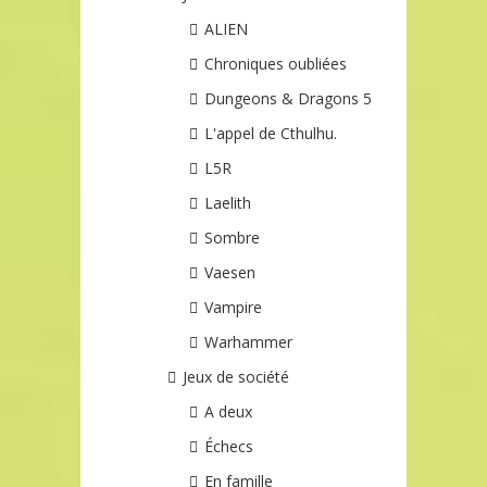
ALIEN
Chroniques oubliées
Dungeons & Dragons 5
L'appel de Cthulhu.
L5R
Laelith
Sombre
Vaesen
Vampire
Warhammer
Jeux de société
A deux
Échecs
En famille