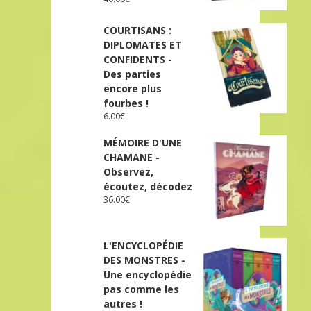
COURTISANS :
DIPLOMATES ET
CONFIDENTS -
Des parties
encore plus
fourbes !
6.00
€
MÉMOIRE D'UNE
CHAMANE -
Observez,
écoutez, décodez
36.00
€
L'ENCYCLOPÉDIE
DES MONSTRES -
Une encyclopédie
pas comme les
autres !