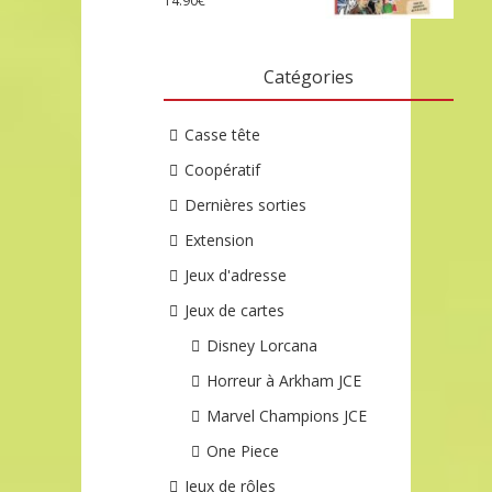
14.90
€
Catégories
Casse tête
Coopératif
Dernières sorties
Extension
Jeux d'adresse
Jeux de cartes
Disney Lorcana
Horreur à Arkham JCE
Marvel Champions JCE
One Piece
Jeux de rôles