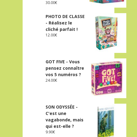
30.00
€
PHOTO DE CLASSE
- Réalisez le
cliché parfait !
12.00
€
GOT FIVE - Vous
pensez connaître
vos 5 numéros ?
24.00
€
SON ODYSSÉE -
C'est une
vagabonde, mais
qui est-elle ?
9.90
€