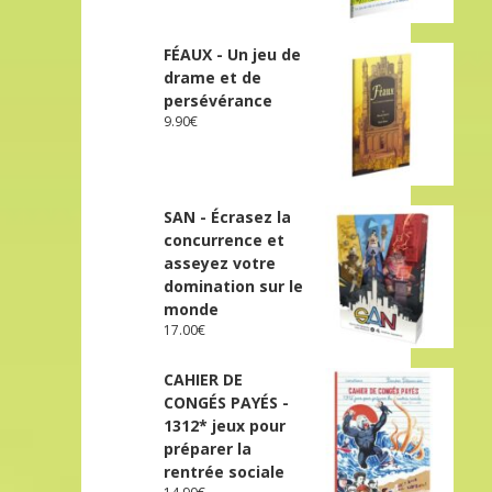
FÉAUX - Un jeu de
drame et de
persévérance
9.90
€
SAN - Écrasez la
concurrence et
asseyez votre
domination sur le
monde
17.00
€
CAHIER DE
CONGÉS PAYÉS -
1312* jeux pour
préparer la
rentrée sociale