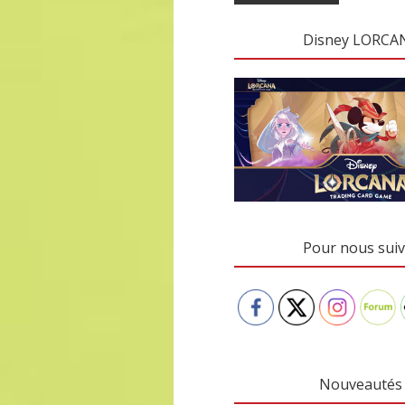
Disney LORCA
Pour nous suiv
Nouveautés