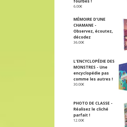
fourbes !
6.00
€
MÉMOIRE D'UNE
CHAMANE -
Observez, écoutez,
décodez
36.00
€
L'ENCYCLOPÉDIE DES
MONSTRES - Une
encyclopédie pas
comme les autres !
30.00
€
PHOTO DE CLASSE -
Réalisez le cliché
parfait !
12.00
€