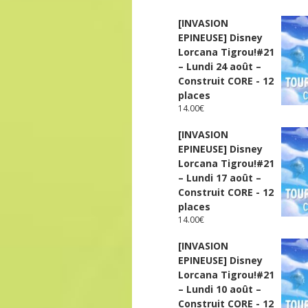
[INVASION
EPINEUSE] Disney
Lorcana Tigrou!#21
– Lundi 24 août –
Construit CORE - 12
places
14.00
€
[INVASION
EPINEUSE] Disney
Lorcana Tigrou!#21
– Lundi 17 août –
Construit CORE - 12
places
14.00
€
[INVASION
EPINEUSE] Disney
Lorcana Tigrou!#21
– Lundi 10 août –
Construit CORE - 12