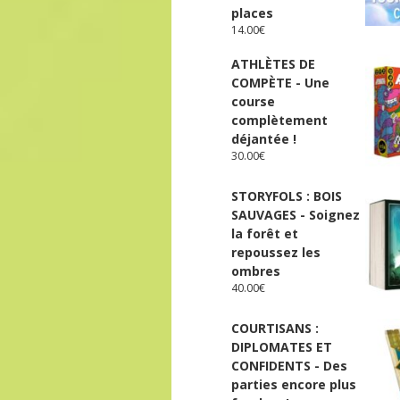
places
14.00
€
ATHLÈTES DE
COMPÈTE - Une
course
complètement
déjantée !
30.00
€
STORYFOLS : BOIS
SAUVAGES - Soignez
la forêt et
repoussez les
ombres
40.00
€
COURTISANS :
DIPLOMATES ET
CONFIDENTS - Des
parties encore plus