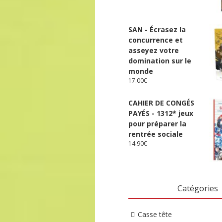
SAN - Écrasez la
concurrence et
asseyez votre
domination sur le
monde
17.00
€
CAHIER DE CONGÉS
PAYÉS - 1312* jeux
pour préparer la
rentrée sociale
14.90
€
Catégories
Casse tête