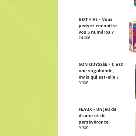
GOT FIVE - Vous
pensez connaître
vos 5 numéros ?
24.00
€
SON ODYSSÉE - C'est
une vagabonde,
mais qui est-elle ?
9.90
€
FÉAUX - Un jeu de
drame et de
persévérance
9.90
€