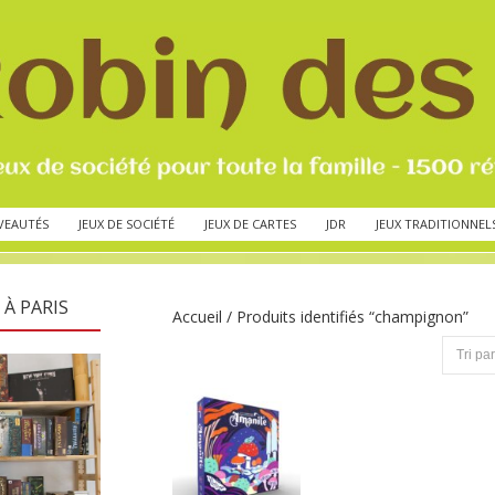
VEAUTÉS
JEUX DE SOCIÉTÉ
JEUX DE CARTES
JDR
JEUX TRADITIONNEL
 À PARIS
Accueil
/ Produits identifiés “champignon”