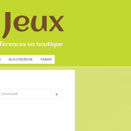
S
JEUX D’ADRESSE
PANIER