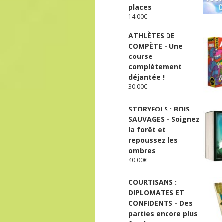
places
14.00
€
ATHLÈTES DE
COMPÈTE - Une
course
complètement
déjantée !
30.00
€
STORYFOLS : BOIS
SAUVAGES - Soignez
la forêt et
repoussez les
ombres
40.00
€
COURTISANS :
DIPLOMATES ET
CONFIDENTS - Des
parties encore plus