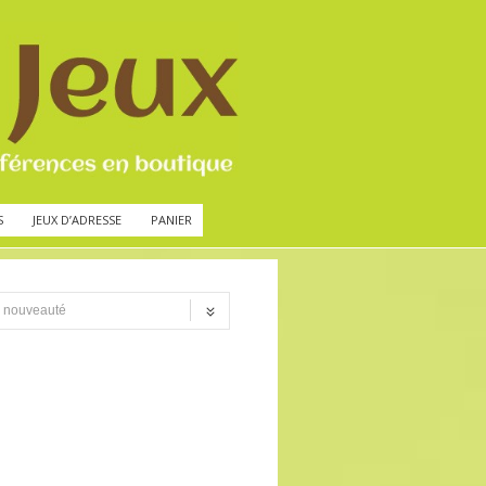
S
JEUX D’ADRESSE
PANIER