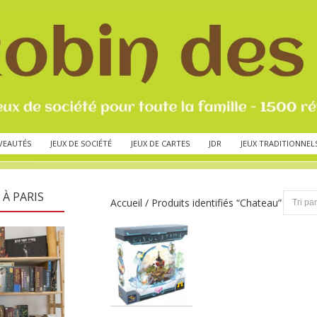
VEAUTÉS
JEUX DE SOCIÉTÉ
JEUX DE CARTES
JDR
JEUX TRADITIONNEL
 À PARIS
Accueil
/ Produits identifiés “Chateau”