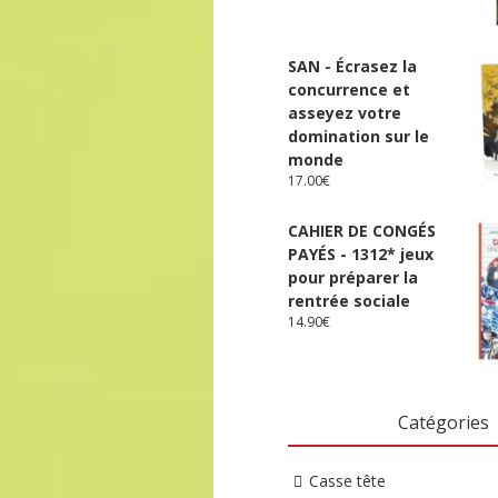
SAN - Écrasez la
concurrence et
asseyez votre
domination sur le
monde
17.00
€
CAHIER DE CONGÉS
PAYÉS - 1312* jeux
pour préparer la
rentrée sociale
14.90
€
Catégories
Casse tête