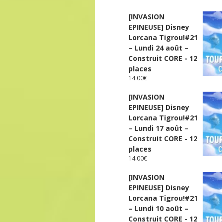
[INVASION
EPINEUSE] Disney
Lorcana Tigrou!#21
– Lundi 24 août –
Construit CORE - 12
places
14.00
€
[INVASION
EPINEUSE] Disney
Lorcana Tigrou!#21
– Lundi 17 août –
Construit CORE - 12
places
14.00
€
[INVASION
EPINEUSE] Disney
Lorcana Tigrou!#21
– Lundi 10 août –
Construit CORE - 12