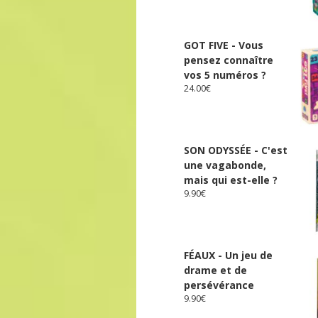
GOT FIVE - Vous
pensez connaître
vos 5 numéros ?
24.00
€
SON ODYSSÉE - C'est
une vagabonde,
mais qui est-elle ?
9.90
€
FÉAUX - Un jeu de
drame et de
persévérance
9.90
€