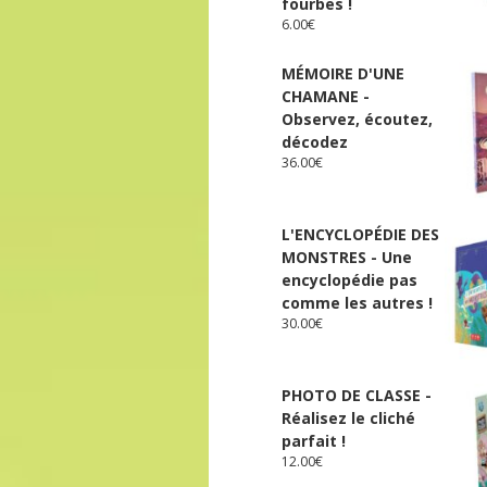
fourbes !
6.00
€
MÉMOIRE D'UNE
CHAMANE -
Observez, écoutez,
décodez
36.00
€
L'ENCYCLOPÉDIE DES
MONSTRES - Une
encyclopédie pas
comme les autres !
30.00
€
PHOTO DE CLASSE -
Réalisez le cliché
parfait !
12.00
€